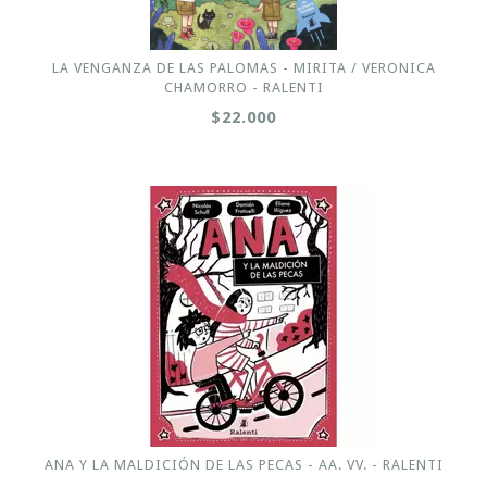
LA VENGANZA DE LAS PALOMAS - MIRITA / VERONICA
CHAMORRO - RALENTI
$22.000
ANA Y LA MALDICIÓN DE LAS PECAS - AA. VV. - RALENTI