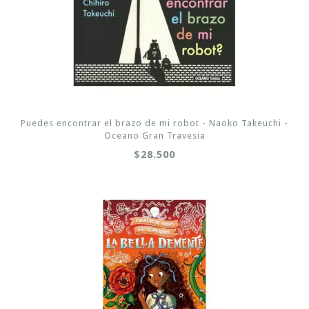
Puedes encontrar el brazo de mi robot - Naoko Takeuchi -
Oceano Gran Travesia
$28.500