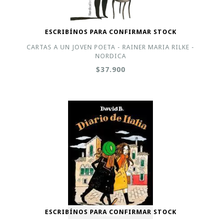
ESCRIBÍNOS PARA CONFIRMAR STOCK
CARTAS A UN JOVEN POETA - RAINER MARIA RILKE -
NORDICA
$37.900
ESCRIBÍNOS PARA CONFIRMAR STOCK