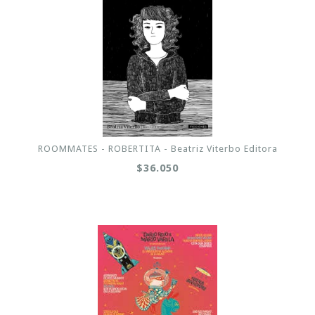
ROOMMATES - ROBERTITA - Beatriz Viterbo Editora
$36.050