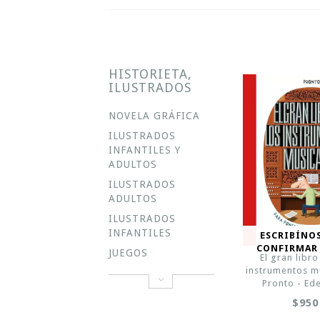
HISTORIETA,
ILUSTRADOS
NOVELA GRÁFICA
ILUSTRADOS
INFANTILES Y
ADULTOS
ILUSTRADOS
ADULTOS
ILUSTRADOS
INFANTILES
ESCRIBÍNO
CONFIRMAR
JUEGOS
El gran libro
instrumentos mu
Pronto - Ede
$950