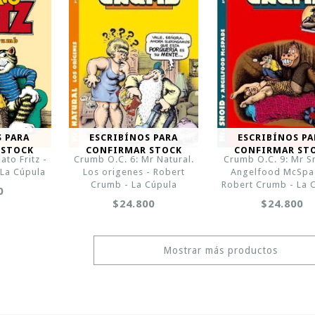
S PARA
ESCRIBÍNOS PARA
ESCRIBÍNOS PA
 STOCK
CONFIRMAR STOCK
CONFIRMAR ST
ato Fritz -
Crumb O.C. 6: Mr Natural.
Crumb O.C. 9: Mr S
 La Cúpula
Los origenes - Robert
Angelfood McSpa
Crumb - La Cúpula
Robert Crumb - La 
0
$24.800
$24.800
Mostrar más productos