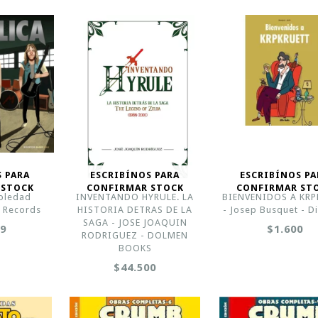
S PARA
ESCRIBÍNOS PARA
ESCRIBÍNOS PA
 STOCK
CONFIRMAR STOCK
CONFIRMAR ST
Soledad
INVENTANDO HYRULE. LA
BIENVENIDOS A KR
 Records
HISTORIA DETRAS DE LA
- Josep Busquet - D
SAGA - JOSE JOAQUIN
99
$1.600
RODRIGUEZ - DOLMEN
BOOKS
$44.500