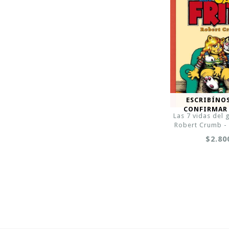
ESCRIBÍNO
CONFIRMAR
Las 7 vidas del g
Robert Crumb -
$2.80