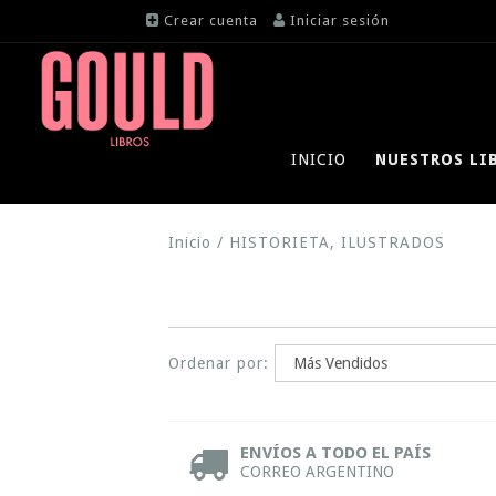
Crear cuenta
Iniciar sesión
INICIO
NUESTROS LI
Inicio
/
HISTORIETA, ILUSTRADOS
Ordenar por:
ENVÍOS A TODO EL PAÍS
CORREO ARGENTINO