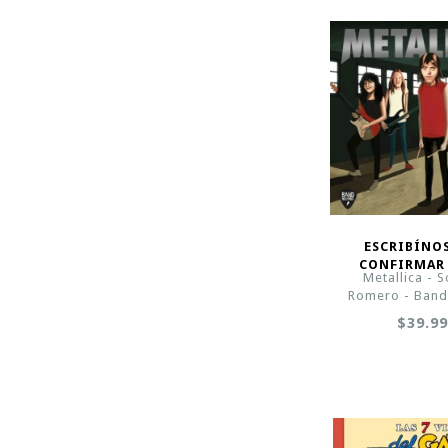
ESCRIBÍNO
CONFIRMAR
Metallica - 
Romero - Band
$39.9