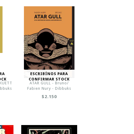
RA
ESCRIBÍNOS PARA
OCK
CONFIRMAR STOCK
PKUETT
ATAR GULL - Bruno/
ibbuks
Fabien Nury - Dibbuks
$2.150