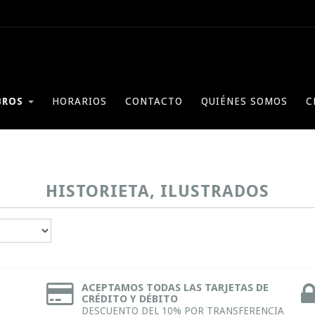
BROS
HORARIOS
CONTACTO
QUIÉNES SOMOS
C
HISTORIETA, ILUSTRADOS
ACEPTAMOS TODAS LAS TARJETAS DE
CRÉDITO Y DÉBITO
DESCUENTO DEL 10% POR TRANSFERENCIA