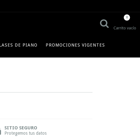
0
Carrito vacío
LASES DE PIANO
PROMOCIONES VIGENTES
SITIO SEGURO
Protegemos tus datos