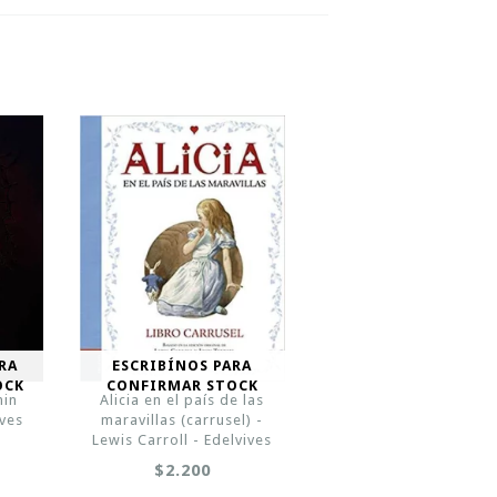
RA
ESCRIBÍNOS PARA
OCK
CONFIRMAR STOCK
min
Alicia en el país de las
ves
maravillas (carrusel) -
Lewis Carroll - Edelvives
$2.200