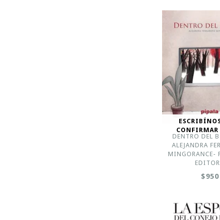
ESCRIBÍNO
CONFIRMAR
DENTRO DEL B
ALEJANDRA FE
MINGORANCE- P
EDITO
$950