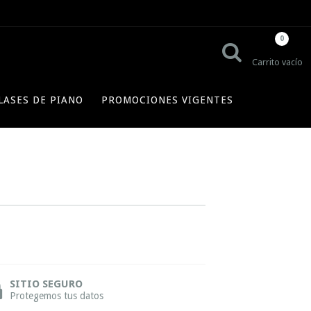
0
Carrito vacío
LASES DE PIANO
PROMOCIONES VIGENTES
SITIO SEGURO
Protegemos tus datos