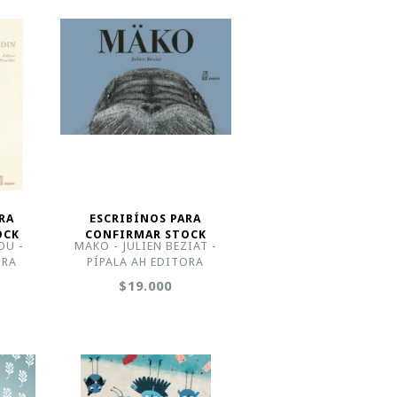
RA
ESCRIBÍNOS PARA
OCK
CONFIRMAR STOCK
OU -
MAKO - JULIEN BEZIAT -
ORA
PÍPALA AH EDITORA
$19.000