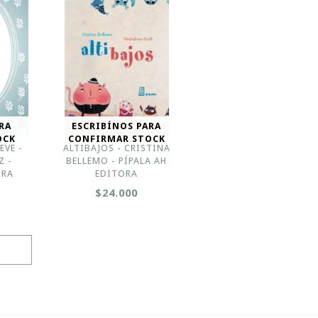
RA
ESCRIBÍNOS PARA
OCK
CONFIRMAR STOCK
EVE -
ALTIBAJOS - CRISTINA
Z -
BELLEMO - PÍPALA AH
ORA
EDITORA
$24.000