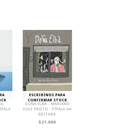
RA
ESCRIBÍNOS PARA
OCK
CONFIRMAR STOCK
OL -
DOÑA ELBA - MARIANO
ÍPALA
DIAZ PRIETO - PÍPALA AH
EDITORA
$21.000