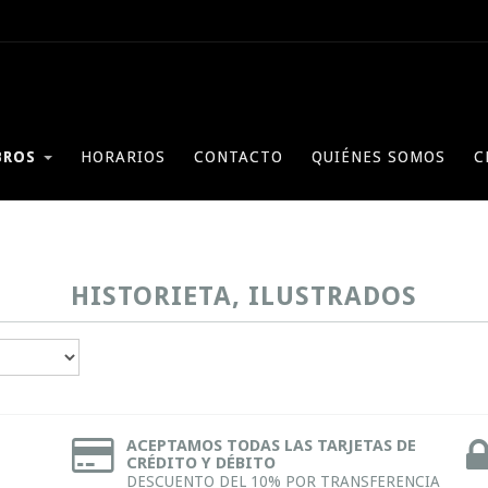
BROS
HORARIOS
CONTACTO
QUIÉNES SOMOS
C
HISTORIETA, ILUSTRADOS
ACEPTAMOS TODAS LAS TARJETAS DE
CRÉDITO Y DÉBITO
DESCUENTO DEL 10% POR TRANSFERENCIA