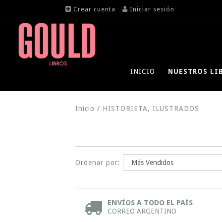
Crear cuenta
Iniciar sesión
INICIO
NUESTROS LI
Inicio
/
HISTORIETA, ILUSTRADOS
Ordenar por:
ENVÍOS A TODO EL PAÍS
CORREO ARGENTINO