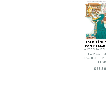
ESCRIBÍNO
CONFIRMAR
LA ESPOSA DE
BLANCO - G
BACHELET - P
EDITO
$28.5