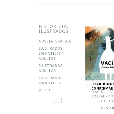
HISTORIETA,
ILUSTRADOS
NOVELA GRÁFICA
ILUSTRADOS
INFANTILES Y
ADULTOS
ILUSTRADOS
ADULTOS
ILUSTRADOS
INFANTILES
ESCRIBÍNO
CONFIRMAR
JUEGOS
VACIO - CA
SOBRAL - PÍ
EDITO
$15.5