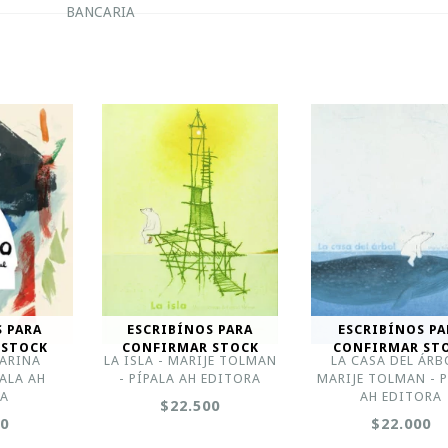
BANCARIA
S PARA
ESCRIBÍNOS PARA
ESCRIBÍNOS PA
 STOCK
CONFIRMAR STOCK
CONFIRMAR ST
TARINA
LA ISLA - MARIJE TOLMAN
LA CASA DEL ÁRB
PALA AH
- PÍPALA AH EDITORA
MARIJE TOLMAN - P
RA
AH EDITORA
$22.500
00
$22.000