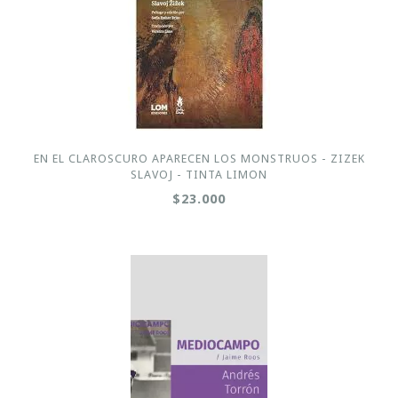
EN EL CLAROSCURO APARECEN LOS MONSTRUOS - ZIZEK
SLAVOJ - TINTA LIMON
$23.000