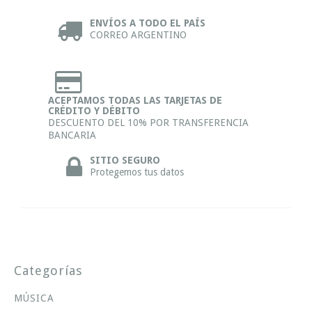
ENVÍOS A TODO EL PAÍS
CORREO ARGENTINO
ACEPTAMOS TODAS LAS TARJETAS DE
CRÉDITO Y DÉBITO
DESCUENTO DEL 10% POR TRANSFERENCIA
BANCARIA
SITIO SEGURO
Protegemos tus datos
Categorías
MÚSICA