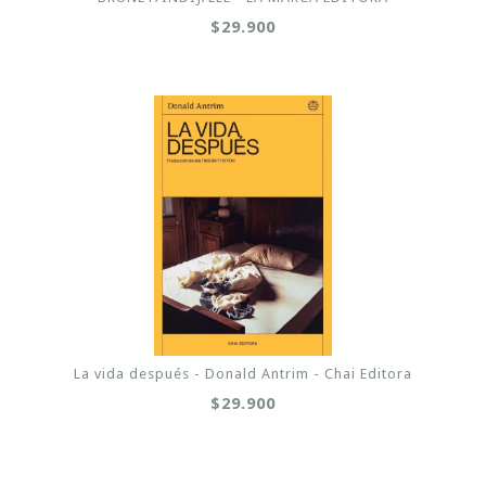
$29.900
La vida después - Donald Antrim - Chai Editora
$29.900