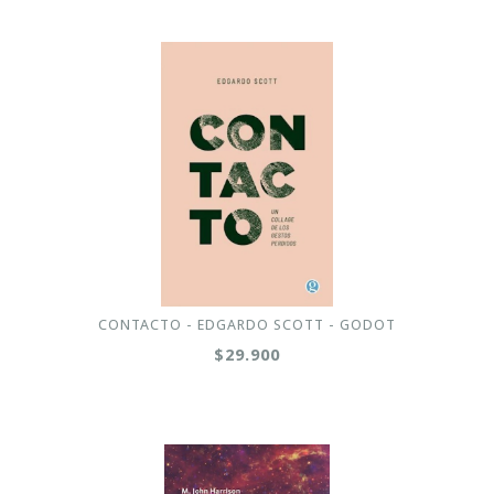
CONTACTO - EDGARDO SCOTT - GODOT
$29.900