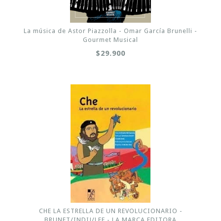
La música de Astor Piazzolla - Omar García Brunelli -
Gourmet Musical
$29.900
CHE LA ESTRELLA DE UN REVOLUCIONARIO -
BRUNET/INDIJ/LEE - LA MARCA EDITORA