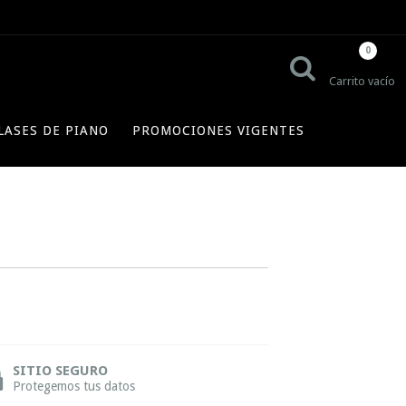
0
Carrito vacío
LASES DE PIANO
PROMOCIONES VIGENTES
SITIO SEGURO
Protegemos tus datos