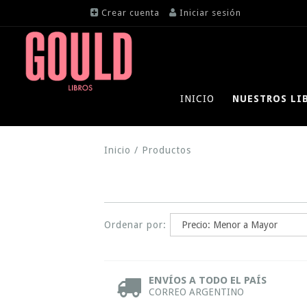
Crear cuenta
Iniciar sesión
INICIO
NUESTROS LI
Inicio
/
Productos
Ordenar por:
ENVÍOS A TODO EL PAÍS
CORREO ARGENTINO