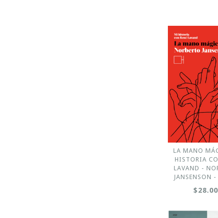
LA MANO MÁ
HISTORIA CO
LAVAND - NO
JANSENSON - 
$28.0