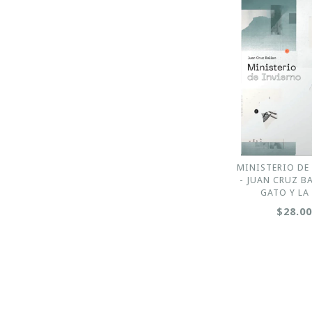
MINISTERIO DE
- JUAN CRUZ BA
GATO Y LA
$28.0