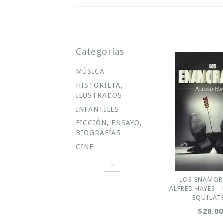
Categorías
MÚSICA
HISTORIETA,
ILUSTRADOS
INFANTILES
FICCIÓN, ENSAYO,
BIOGRAFÍAS
CINE
LOS ENAMOR
ALFRED HAYES -
EQUILAT
$28.0