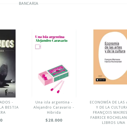
BANCARIA
ADOS -
Una isla argentina -
ECONOMÍA DE LAS 
 LA BESTIA
Alejandro Caravario -
Y DE LA CULTUR
ERA
Hibrida
FRANÇOIS MAIRES
FABRICE ROCHELAN
00
$28.000
LIBROS UNA