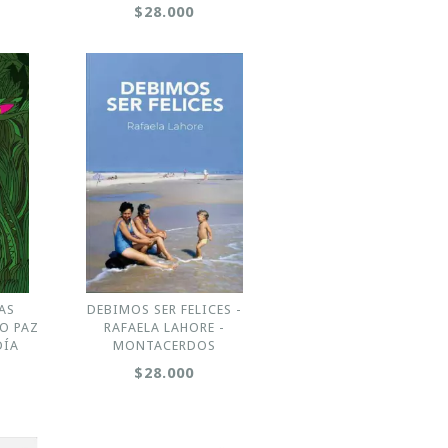
$28.000
AS
DEBIMOS SER FELICES -
O PAZ
RAFAELA LAHORE -
DÍA
MONTACERDOS
$28.000