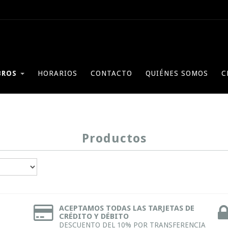
BROS
HORARIOS
CONTACTO
QUIÉNES SOMOS
C
Productos
ACEPTAMOS TODAS LAS TARJETAS DE
CRÉDITO Y DÉBITO
DESCUENTO DEL 10% POR TRANSFERENCIA