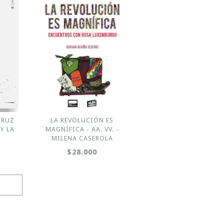
CRUZ
LA REVOLUCIÓN ES
 Y LA
MAGNÍFICA - AA. VV. -
MILENA CASEROLA
$28.000