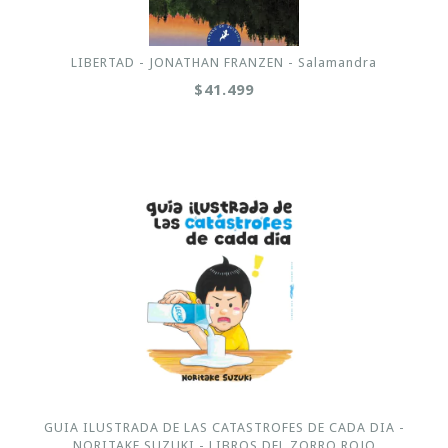
LIBERTAD - JONATHAN FRANZEN - Salamandra
$41.499
GUIA ILUSTRADA DE LAS CATASTROFES DE CADA DIA -
NORITAKE SUZUKI - LIBROS DEL ZORRO ROJO