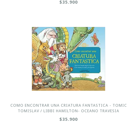
$35.900
COMO ENCONTRAR UNA CRIATURA FANTASTICA - TOMIC
TOMISLAV / LIBBI HAMILTON- OCEANO TRAVESIA
$35.900