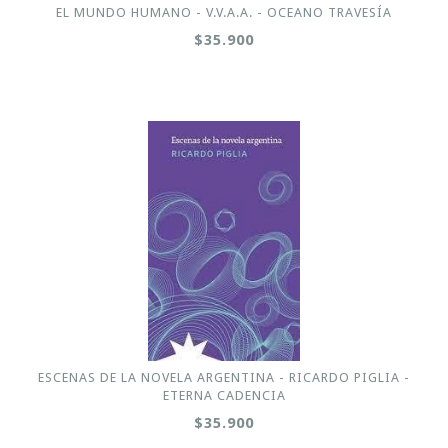
EL MUNDO HUMANO - V.V.A.A. - OCEANO TRAVESÍA
$35.900
ESCENAS DE LA NOVELA ARGENTINA - RICARDO PIGLIA -
ETERNA CADENCIA
$35.900