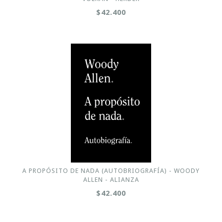
$42.400
A PROPÓSITO DE NADA (AUTOBRIOGRAFÍA) - WOODY
ALLEN - ALIANZA
$42.400