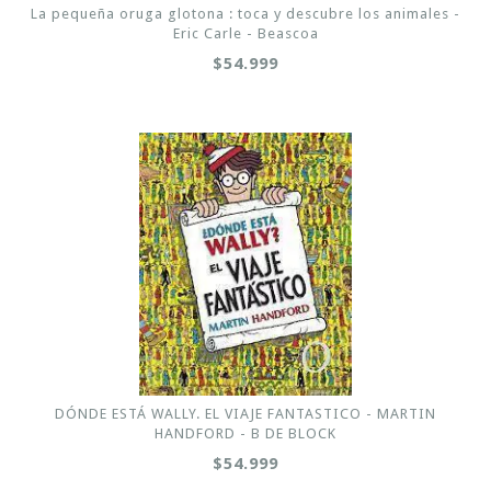
La pequeña oruga glotona : toca y descubre los animales -
Eric Carle - Beascoa
$54.999
DÓNDE ESTÁ WALLY. EL VIAJE FANTASTICO - MARTIN
HANDFORD - B DE BLOCK
$54.999