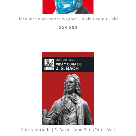
Cinco lecciones sobre Wagner - Alain Badiou - Akal
$54.800
Vida y obra de J.S. Bach - John Butt (Ed.) - Akal