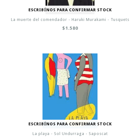
ESCRIBÍNOS PARA CONFIRMAR STOCK
La muerte del comendador - Haruki Murakami - Tusquets
$1.580
ESCRIBÍNOS PARA CONFIRMAR STOCK
La playa - Sol Undurraga - Saposcat