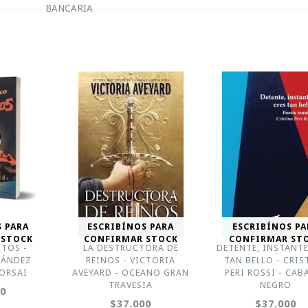
BANCARIA
S PARA
ESCRIBÍNOS PARA
ESCRIBÍNOS PA
 STOCK
CONFIRMAR STOCK
CONFIRMAR ST
RTOS -
LA DESTRUCTORA DE
DETENTE, INSTANTE
NÁNDEZ
REINOS - VICTORIA
TAN BELLO - CRIS
ORSAI
AVEYARD - OCEANO GRAN
PERI ROSSI - CAB
TRAVESIA
NEGRO
00
$37.000
$37.000