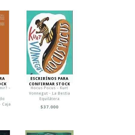
RA
ESCRIBÍNOS PARA
OCK
CONFIRMAR STOCK
ir? -
Hocus Pocus - Kurt
Vonnegut - La Bestia
rdo
Equilátera
- Caja
$37.000