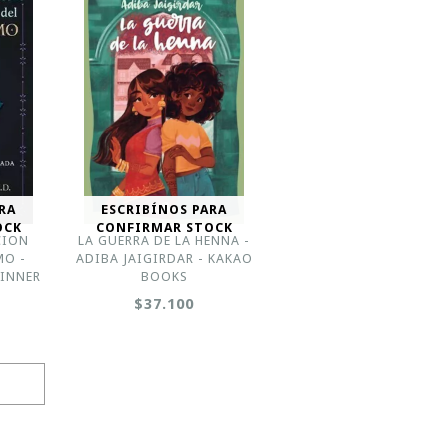
RA
ESCRIBÍNOS PARA
OCK
CONFIRMAR STOCK
CION
LA GUERRA DE LA HENNA -
MO -
ADIBA JAIGIRDAR - KAKAO
 INNER
BOOKS
$37.100