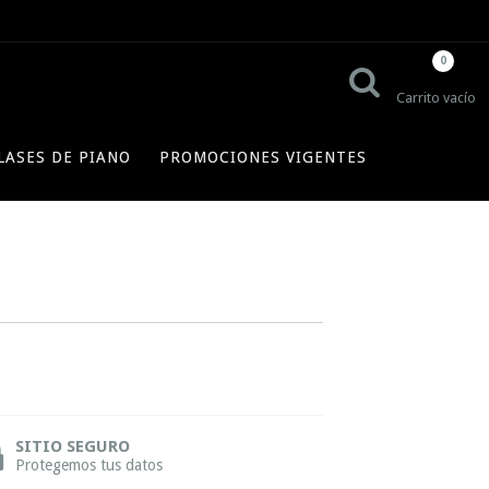
0
Carrito vacío
LASES DE PIANO
PROMOCIONES VIGENTES
SITIO SEGURO
Protegemos tus datos