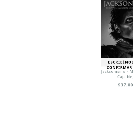
ESCRIBÍNO
CONFIRMAR
Jacksonismo - M
- Caja N
$37.0