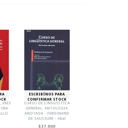
RA
ESCRIBÍNOS PARA
OCK
CONFIRMAR STOCK
, ERES
CURSO DE LINGÜÍSTICA
TINA
GENERAL. ANTOLOGIA
ALLO
ANOTADA - FERDINAND
DE SAUSSURE - Akal
$37.000