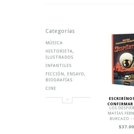
Categorías
MÚSICA
HISTORIETA,
ILUSTRADOS
INFANTILES
FICCIÓN, ENSAYO,
BIOGRAFÍAS
CINE
ESCRIBÍNO
CONFIRMAR
LOS DESPIE
MATÍAS FER
BURCAZO - 
$37.0