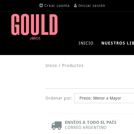
Crear cuenta
Iniciar sesión
INICIO
NUESTROS LI
Inicio
/
Productos
Ordenar por:
ENVÍOS A TODO EL PAÍS
CORREO ARGENTINO