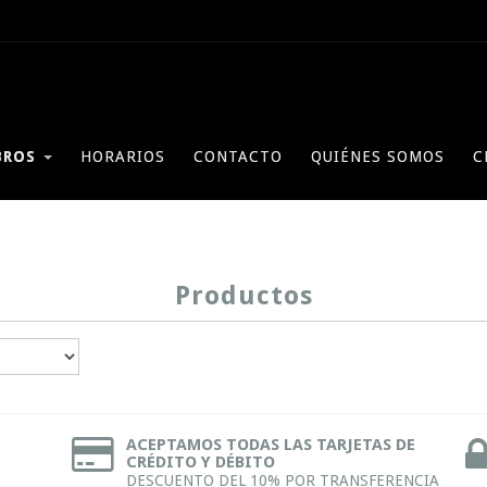
BROS
HORARIOS
CONTACTO
QUIÉNES SOMOS
C
Productos
ACEPTAMOS TODAS LAS TARJETAS DE
CRÉDITO Y DÉBITO
DESCUENTO DEL 10% POR TRANSFERENCIA