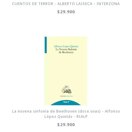
CUENTOS DE TERROR - ALBERTO LAISECA - INTERZONA
$29.900
La novena sinfonía de Beethoven (doce uvas) - Alfonso
López Quintás - RIALP
$29.900