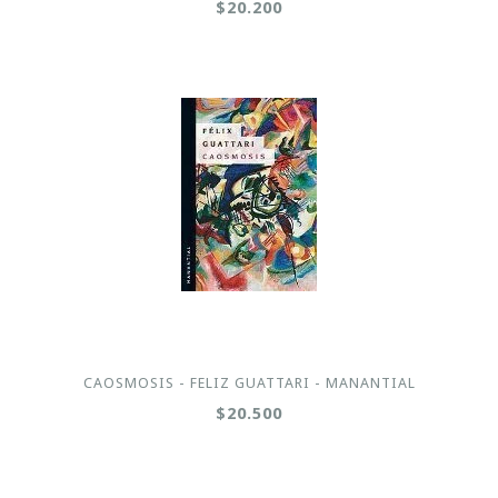
$20.200
CAOSMOSIS - FELIZ GUATTARI - MANANTIAL
$20.500