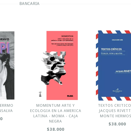
BANCARIA
LERRMO
MOMENTUM ARTE Y
TEXTOS CRITICO
NSALVA
ECOLOGIA EN LA AMERICA
JACQUES RIVETT
LATINA - MOMA - CAJA
MONTE HERMO
00
NEGRA
$38.000
$38.000