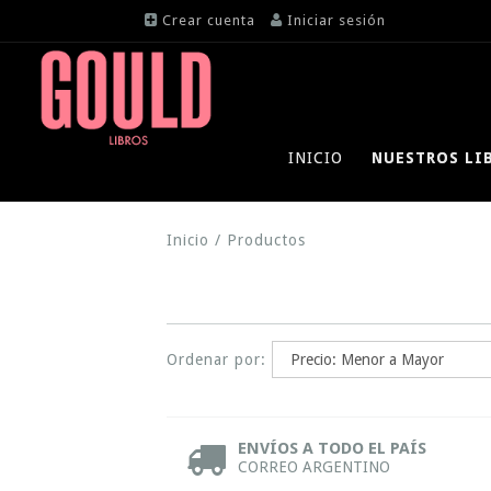
Crear cuenta
Iniciar sesión
INICIO
NUESTROS LI
Inicio
/
Productos
Ordenar por:
ENVÍOS A TODO EL PAÍS
CORREO ARGENTINO