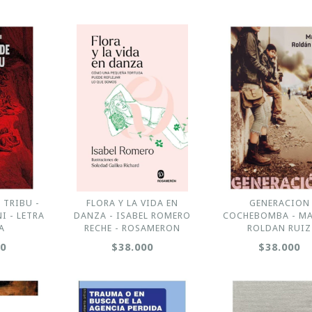
A TRIBU -
FLORA Y LA VIDA EN
GENERACION
I - LETRA
DANZA - ISABEL ROMERO
COCHEBOMBA - M
A
RECHE - ROSAMERON
ROLDAN RUIZ
00
$38.000
$38.000