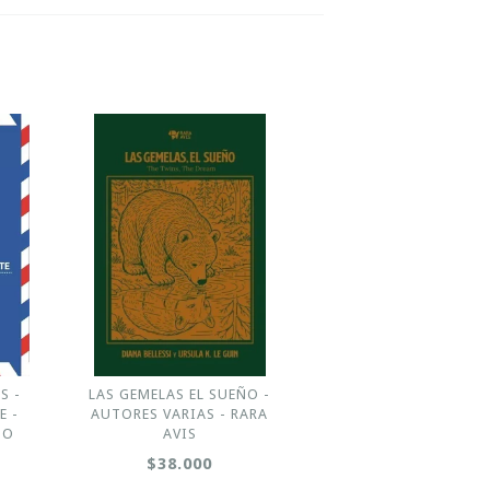
S -
LAS GEMELAS EL SUEÑO -
E -
AUTORES VARIAS - RARA
SO
AVIS
$38.000