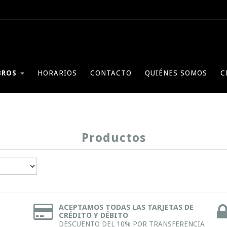
BROS
HORARIOS
CONTACTO
QUIÉNES SOMOS
C
Productos
ACEPTAMOS TODAS LAS TARJETAS DE
CRÉDITO Y DÉBITO
DESCUENTO DEL 10% POR TRANSFERENCIA