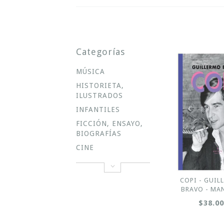
Categorías
MÚSICA
HISTORIETA,
ILUSTRADOS
INFANTILES
FICCIÓN, ENSAYO,
BIOGRAFÍAS
CINE
COPI - GUIL
BRAVO - MA
$38.0