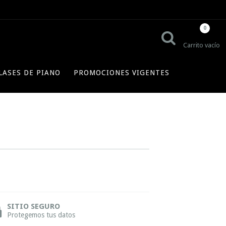
0
Carrito vacío
LASES DE PIANO
PROMOCIONES VIGENTES
SITIO SEGURO
Protegemos tus datos