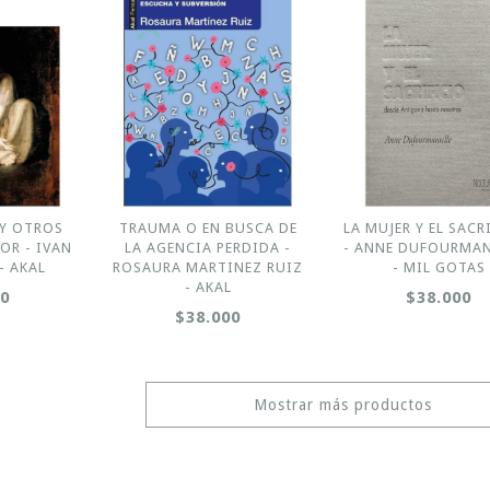
 Y OTROS
TRAUMA O EN BUSCA DE
LA MUJER Y EL SACR
OR - IVAN
LA AGENCIA PERDIDA -
- ANNE DUFOURMAN
- AKAL
ROSAURA MARTINEZ RUIZ
- MIL GOTAS
- AKAL
00
$38.000
$38.000
Mostrar más productos