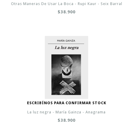
Otras Maneras De Usar La Boca - Rupi Kaur - Seix Barral
$38.900
ESCRIBÍNOS PARA CONFIRMAR STOCK
La luz negra - María Gainza - Anagrama
$38.900