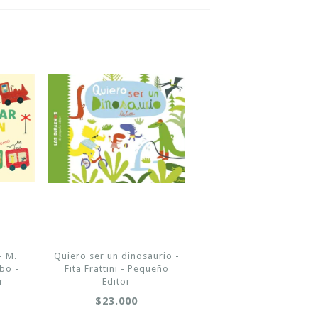
- M.
Quiero ser un dinosaurio -
bo -
Fita Frattini - Pequeño
r
Editor
$23.000