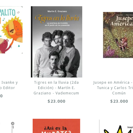
- Ivanke y
Tigres en la lluvia (2da
Jusepe en América -
o Editor
Edición) - Martín E.
Tunica y Carlos Tri
Graziano - Vademecum
Común
00
$23.000
$23.000