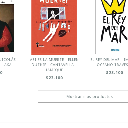
 NICOLÁS
ASI ES LA MUERTE - ELLEN
EL REY DEL MAR - I
- AKAL
DUTHIE - CANTAVELLA -
OCEANO TRAVES
IAMIQUE
00
$23.100
$23.100
Mostrar más productos