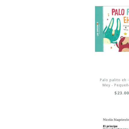
Palo palito eh 
Mey - Pequeñ
$23.0