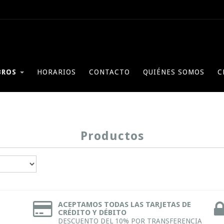
BROS
HORARIOS
CONTACTO
QUIÉNES SOMOS
C
Productos
ACEPTAMOS TODAS LAS TARJETAS DE
CRÉDITO Y DÉBITO
DESCUENTO DEL 10% POR TRANSFERENCIA