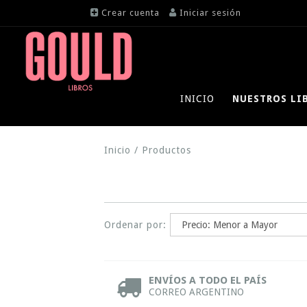
Crear cuenta
Iniciar sesión
INICIO
NUESTROS LI
Inicio
/
Productos
Ordenar por:
ENVÍOS A TODO EL PAÍS
CORREO ARGENTINO