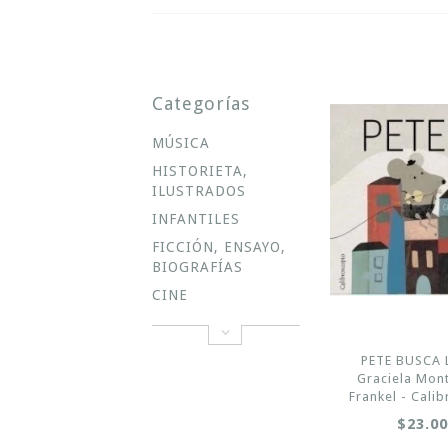
Categorías
MÚSICA
HISTORIETA,
ILUSTRADOS
INFANTILES
FICCIÓN, ENSAYO,
BIOGRAFÍAS
CINE
PETE BUSCA 
Graciela Mon
Frankel - Cali
$23.0