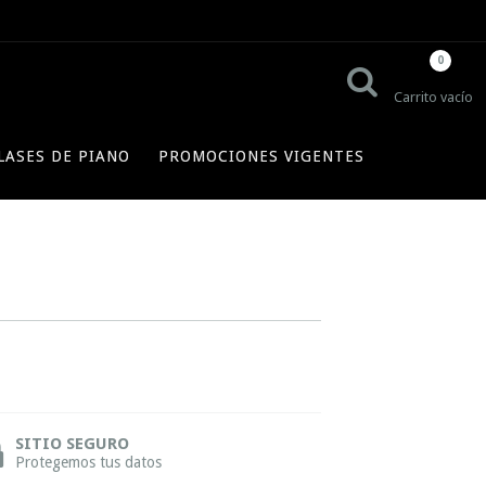
0
Carrito vacío
LASES DE PIANO
PROMOCIONES VIGENTES
SITIO SEGURO
Protegemos tus datos