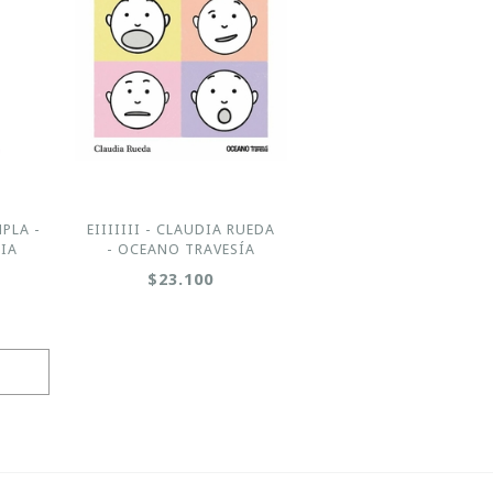
MPLA -
EIIIIIII - CLAUDIA RUEDA
IA
- OCEANO TRAVESÍA
$23.100