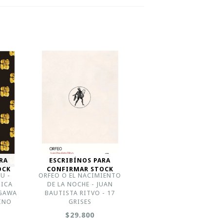
RA
ESCRIBÍNOS PARA
OCK
CONFIRMAR STOCK
U -
ORFEO O EL NACIMIENTO
TICA
DE LA NOCHE - JUAN
AGAWA
BAUTISTA RITVO - 17
INO
GRISES
$29.800