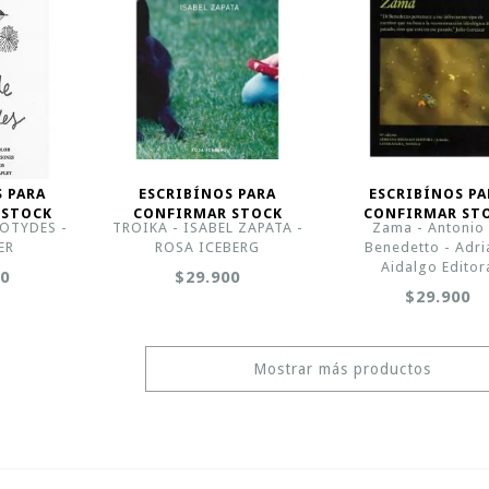
S PARA
ESCRIBÍNOS PARA
ESCRIBÍNOS PA
 STOCK
CONFIRMAR STOCK
CONFIRMAR ST
OTYDES -
TROIKA - ISABEL ZAPATA -
Zama - Antonio 
ER
ROSA ICEBERG
Benedetto - Adri
Aidalgo Editor
00
$29.900
$29.900
Mostrar más productos