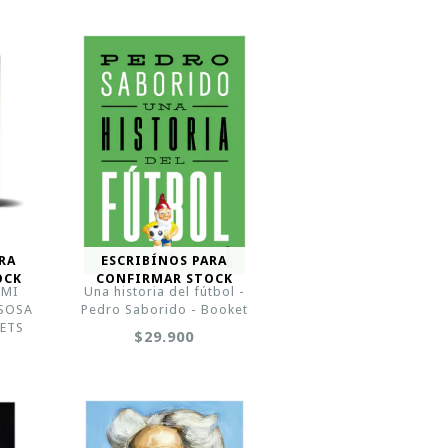
RA
ESCRIBÍNOS PARA
OCK
CONFIRMAR STOCK
 MI
Una historia del fútbol -
 SOSA
Pedro Saborido - Booket
UETS
$29.900