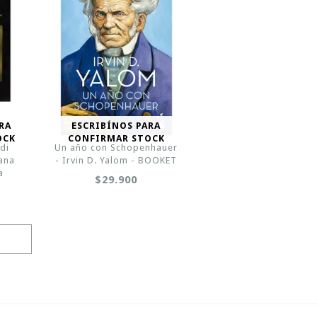
RA
ESCRIBÍNOS PARA
OCK
CONFIRMAR STOCK
di
Un año con Schopenhauer
ana
- Irvin D. Yalom - BOOKET
a
$29.900