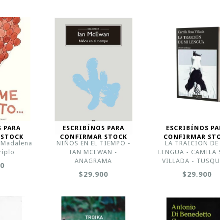
S PARA
ESCRIBÍNOS PARA
ESCRIBÍNOS PA
 STOCK
CONFIRMAR STOCK
CONFIRMAR ST
- Madalena
NIÑOS EN EL TIEMPO -
LA TRAICION DE
riplo
IAN MCEWAN -
LENGUA - CAMILA
ANAGRAMA
VILLADA - TUSQ
00
$29.900
$29.900