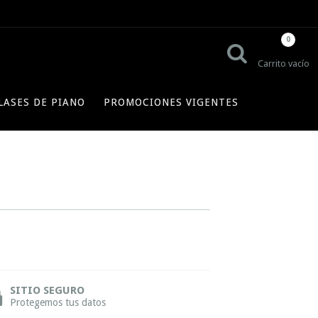
0
Carrito vacío
LASES DE PIANO
PROMOCIONES VIGENTES
SITIO SEGURO
Protegemos tus datos