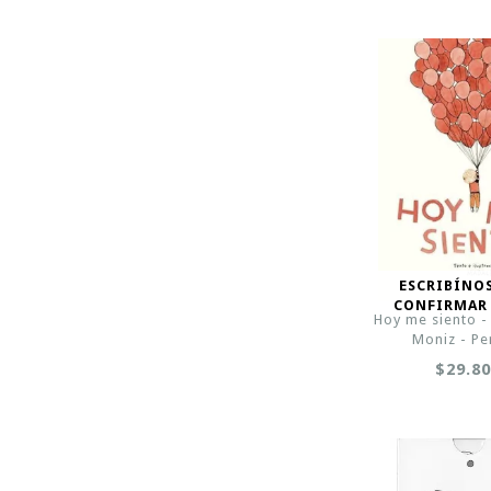
ESCRIBÍNO
CONFIRMAR
Hoy me siento 
Moniz - Pe
$29.8