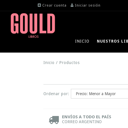
Crear cuenta
Iniciar sesión
INICIO
NUESTROS LI
Inicio
/
Productos
Ordenar por:
ENVÍOS A TODO EL PAÍS
CORREO ARGENTINO