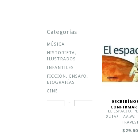
Categorías
MÚSICA
HISTORIETA,
ILUSTRADOS
INFANTILES
FICCIÓN, ENSAYO,
BIOGRAFÍAS
CINE
ESCRIBÍNO
CONFIRMAR
EL ESPACIO. 
GUIAS - AA.VV.
TRAVES
$29.6