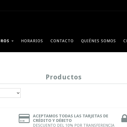
BROS
HORARIOS
CONTACTO
QUIÉNES SOMOS
C
Productos
ACEPTAMOS TODAS LAS TARJETAS DE
CRÉDITO Y DÉBITO
DESCUENTO DEL 10% POR TRANSFERENCIA