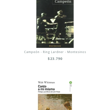
Campeón - Ring Lardner - Montesinos
$23.790