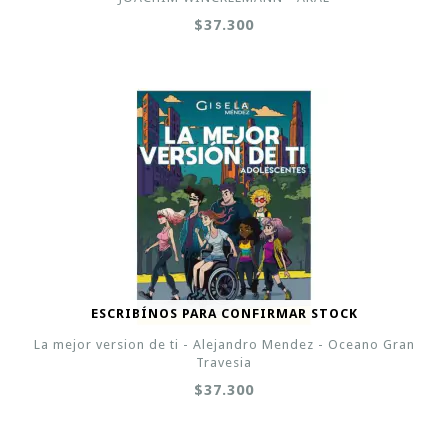
$37.300
ESCRIBÍNOS PARA CONFIRMAR STOCK
La mejor version de ti - Alejandro Mendez - Oceano Gran
Travesia
$37.300