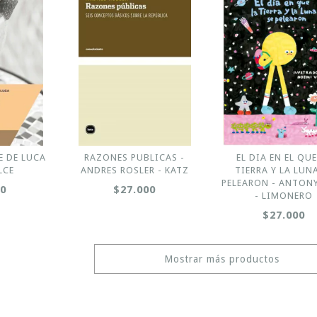
E DE LUCA
RAZONES PUBLICAS -
EL DIA EN EL QUE
LCE
ANDRES ROSLER - KATZ
TIERRA Y LA LUN
PELEARON - ANTON
00
$27.000
- LIMONERO
$27.000
Mostrar más productos