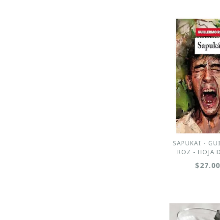
SAPUKAI - GU
ROZ - HOJA 
$27.0