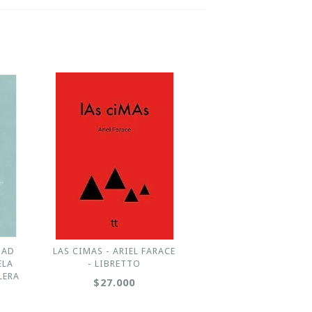
DAD
LAS CIMAS - ARIEL FARACE
ELA
- LIBRETTO
LERA
$27.000