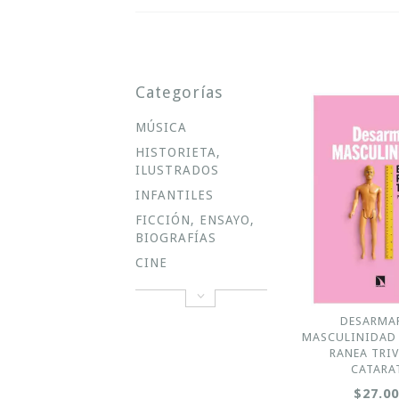
Categorías
MÚSICA
HISTORIETA,
ILUSTRADOS
INFANTILES
FICCIÓN, ENSAYO,
BIOGRAFÍAS
CINE
DESARMAR
MASCULINIDAD 
RANEA TRIV
CATARA
$27.0