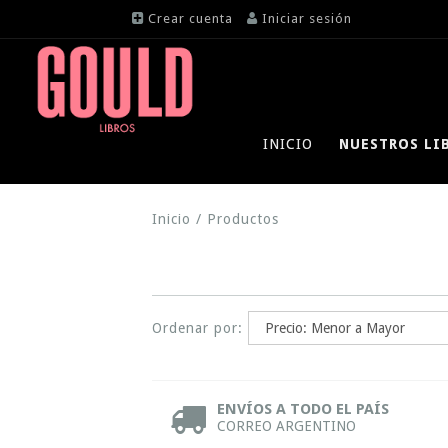
Crear cuenta
Iniciar sesión
INICIO
NUESTROS LI
Inicio
/
Productos
Ordenar por:
ENVÍOS A TODO EL PAÍS
CORREO ARGENTINO