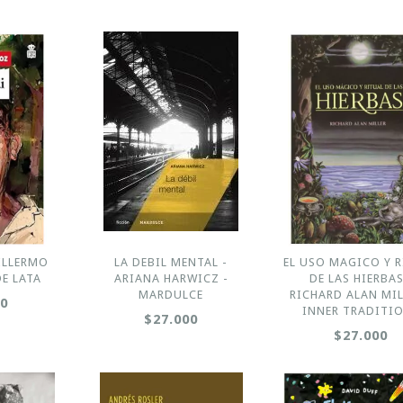
ILLERMO
LA DEBIL MENTAL -
EL USO MAGICO Y 
DE LATA
ARIANA HARWICZ -
DE LAS HIERBAS
MARDULCE
RICHARD ALAN MIL
00
INNER TRADITI
$27.000
$27.000