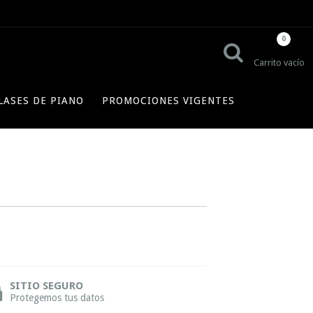
0
Carrito vacío
LASES DE PIANO
PROMOCIONES VIGENTES
SITIO SEGURO
Protegemos tus datos