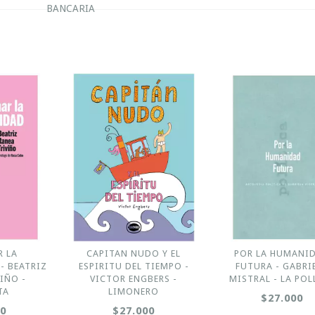
BANCARIA
 LA
CAPITAN NUDO Y EL
POR LA HUMANI
- BEATRIZ
ESPIRITU DEL TIEMPO -
FUTURA - GABRI
IÑO -
VICTOR ENGBERS -
MISTRAL - LA POL
TA
LIMONERO
$27.000
00
$27.000