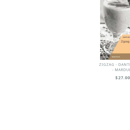
ZIGZAG - DANT
- MARDU
$27.0