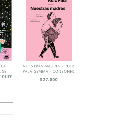
 LA
NUESTRAS MADRES - RUIZ
A SE
PALA GEMMA - CONSONNI
Y DUFF
$27.000