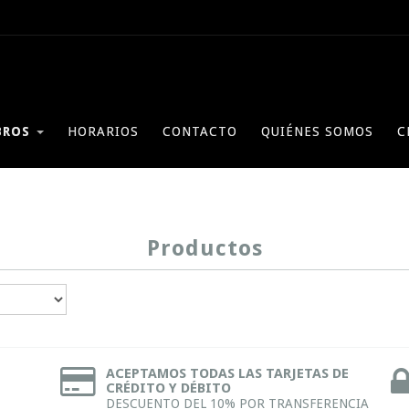
BROS
HORARIOS
CONTACTO
QUIÉNES SOMOS
C
Productos
ACEPTAMOS TODAS LAS TARJETAS DE
CRÉDITO Y DÉBITO
DESCUENTO DEL 10% POR TRANSFERENCIA