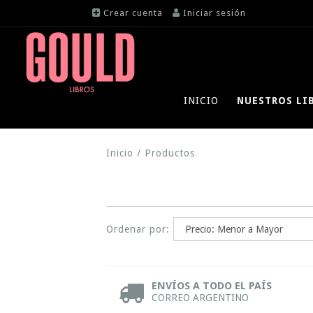
Crear cuenta
Iniciar sesión
INICIO
NUESTROS LI
Inicio
/
Productos
Ordenar por:
ENVÍOS A TODO EL PAÍS
CORREO ARGENTINO