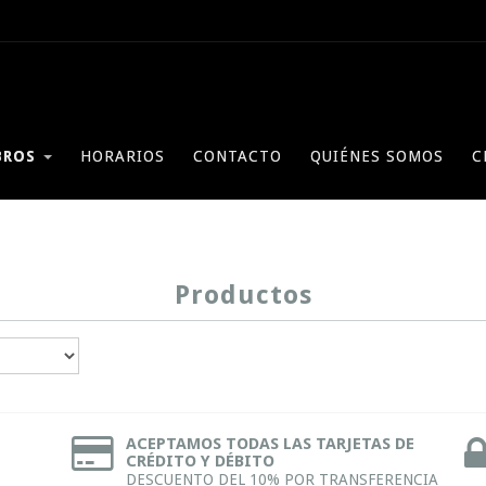
BROS
HORARIOS
CONTACTO
QUIÉNES SOMOS
C
Productos
ACEPTAMOS TODAS LAS TARJETAS DE
CRÉDITO Y DÉBITO
DESCUENTO DEL 10% POR TRANSFERENCIA