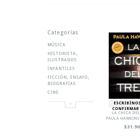
Categorías
MÚSICA
HISTORIETA,
ILUSTRADOS
INFANTILES
FICCIÓN, ENSAYO,
BIOGRAFÍAS
CINE
ESCRIBÍNO
CONFIRMAR
LA CHICA DEL
PAULA HAWKINS
$31.9