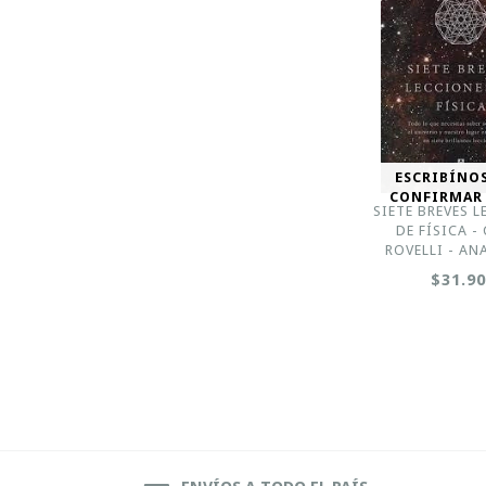
ESCRIBÍNO
CONFIRMAR
SIETE BREVES 
DE FÍSICA -
ROVELLI - A
$31.9