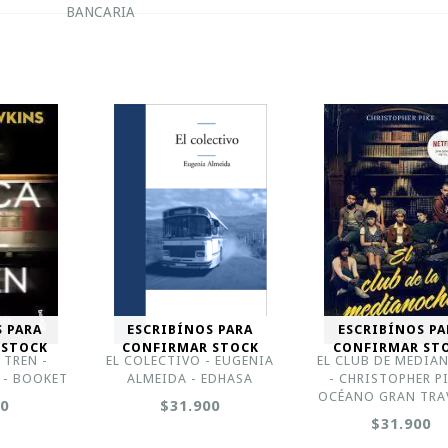
BANCARIA
S PARA
ESCRIBÍNOS PARA
ESCRIBÍNOS PA
 STOCK
CONFIRMAR STOCK
CONFIRMAR ST
 TREN -
EL COLECTIVO - EUGENIA
EL CLUB DE MEDIA
 - BOOKET
ALMEIDA - EDHASA
- CHRISTOPHER PI
OCÉANO GRAN TRA
00
$31.900
$31.900