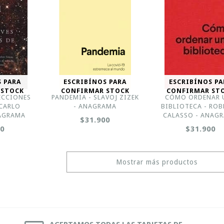
S PARA
ESCRIBÍNOS PARA
ESCRIBÍNOS PA
 STOCK
CONFIRMAR STOCK
CONFIRMAR ST
LECCIONES
PANDEMIA - SLAVOJ ZIZEK
CÓMO ORDENAR 
 CARLO
- ANAGRAMA
BIBLIOTECA - RO
NAGRAMA
CALASSO - ANAG
$31.900
00
$31.900
Mostrar más productos