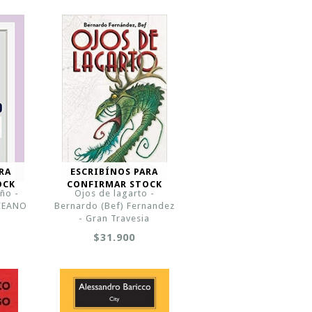
RA
ESCRIBÍNOS PARA
OCK
CONFIRMAR STOCK
año -
Ojos de lagarto -
OCEANO
Bernardo (Bef) Fernandez
- Gran Travesia
$31.900