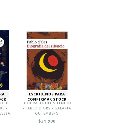
RA
ESCRIBÍNOS PARA
OCK
CONFIRMAR STOCK
NOCHE
BIOGRAFÍA DEL SILENCIO
KE -
- PABLO D'ORS - GALAXIA
VESIA
GUTEMBERG
$31.900