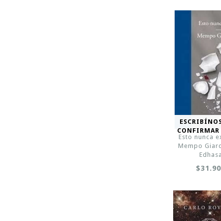
ESCRIBÍNO
CONFIRMAR
Esto nunca ex
Mempo Giardi
Edhas
$31.9