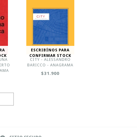
RA
ESCRIBÍNOS PARA
OCK
CONFIRMAR STOCK
UNA
CITY - ALESSANDRO
BERTO
BARICCO - ANAGRAMA
RAMA
$31.900