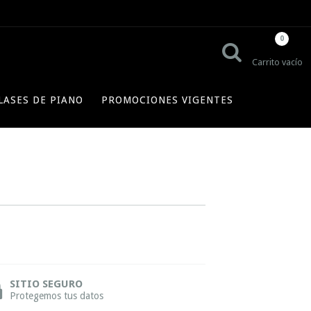
0
Carrito vacío
LASES DE PIANO
PROMOCIONES VIGENTES
SITIO SEGURO
Protegemos tus datos