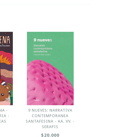
NA -
9 NUEVES: NARRATIVA
RIA -
CONTEMPORANEA
EAS
SANTAFESINA - AA. VV. -
SERAPIS
$20.000