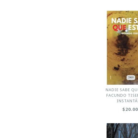
NADIE SABE QU
FACUNDO TISER
INSTANT
$20.0