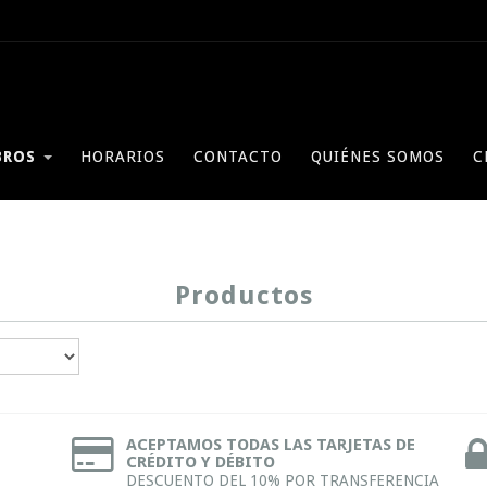
BROS
HORARIOS
CONTACTO
QUIÉNES SOMOS
C
Productos
ACEPTAMOS TODAS LAS TARJETAS DE
CRÉDITO Y DÉBITO
DESCUENTO DEL 10% POR TRANSFERENCIA