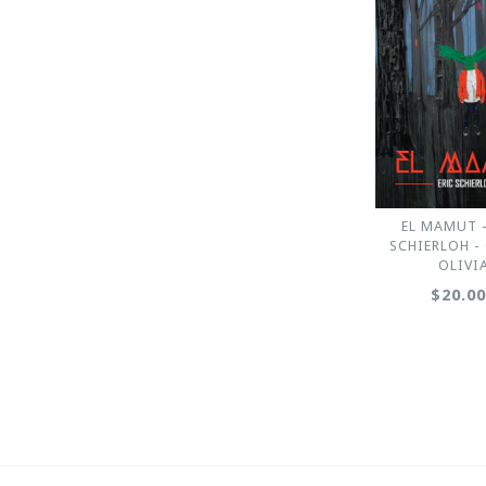
EL MAMUT -
SCHIERLOH -
OLIVI
$20.0