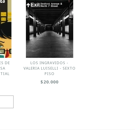
ES DE
LOS INGRAVIDOS -
OSA
VALERIA LUISELLI - SEXTO
TIAL
PISO
$20.000