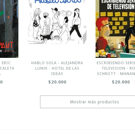
 ERIC
HABLO SOLA - ALEJANDRA
ESCRIBIENDO SERI
 CALETA
LUNIK - HOTEL DE LAS
TELEVISION - R
A
IDEAS
SCHROTT - MANAN
00
$20.000
$20.000
Mostrar más productos