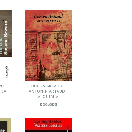
ANA
DERIVA ARTAUD -
PIA
ANTONIN ARTAUD -
ALQUIMIA
$20.000