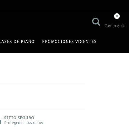
0
Carrito vacío
LASES DE PIANO
PROMOCIONES VIGENTES
SITIO SEGURO
Protegemos tus datos