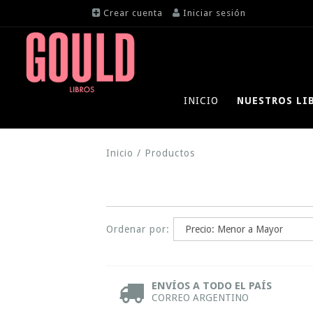
Crear cuenta
Iniciar sesión
INICIO
NUESTROS LI
Inicio
/
Productos
Ordenar por:
ENVÍOS A TODO EL PAÍS
CORREO ARGENTINO