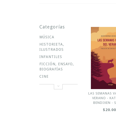
Categorías
MÚSICA
HISTORIETA,
ILUSTRADOS
INFANTILES
FICCIÓN, ENSAYO,
BIOGRAFÍAS
CINE
LAS SEMANAS V
VERANO - KA
BENDIXEN - 
$20.0