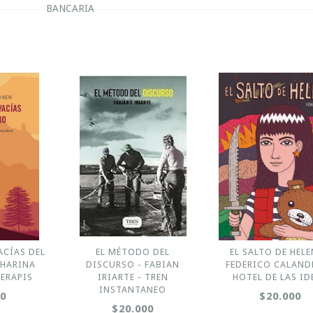
BANCARIA
ACÍAS DEL
EL MÉTODO DEL
EL SALTO DE HELE
THARINA
DISCURSO - FABIAN
FEDERICO CALAND
SERAPIS
IRIARTE - TREN
HOTEL DE LAS ID
INSTANTANEO
00
$20.000
$20.000