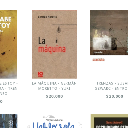
E ESTOY -
LA MÁQUINA - GERMÁN
TRENZAS - SUS
A - TREN
MORETTO - YURI
SZWARC - ENTRO
ÁNEO
$20.000
$20.000
00