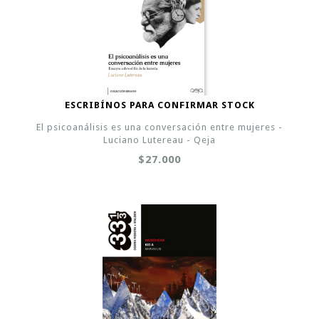
ESCRIBÍNOS PARA CONFIRMAR STOCK
El psicoanálisis es una conversación entre mujeres -
Luciano Lutereau - Qeja
$27.000