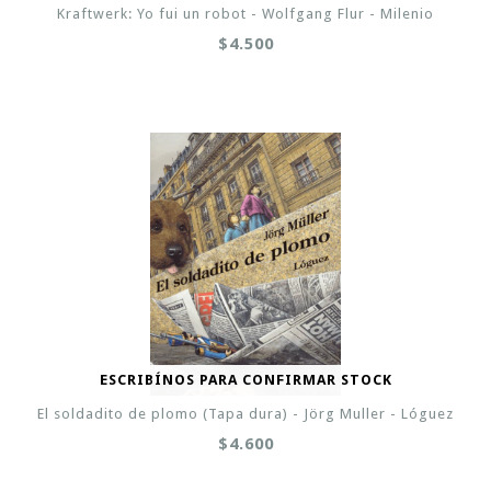
Kraftwerk: Yo fui un robot - Wolfgang Flur - Milenio
$4.500
ESCRIBÍNOS PARA CONFIRMAR STOCK
El soldadito de plomo (Tapa dura) - Jörg Muller - Lóguez
$4.600