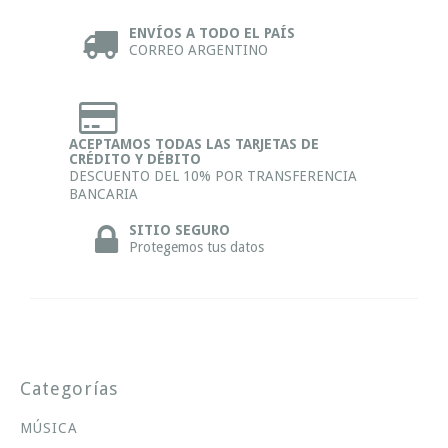
ENVÍOS A TODO EL PAÍS
CORREO ARGENTINO
ACEPTAMOS TODAS LAS TARJETAS DE
CRÉDITO Y DÉBITO
DESCUENTO DEL 10% POR TRANSFERENCIA
BANCARIA
SITIO SEGURO
Protegemos tus datos
Categorías
MÚSICA