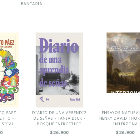
BANCARIA
TO PAEZ -
DIARIO DE UNA APRENDIZ
ENSAYOS NATURAL
ETTO -
DE SEÑAS - TANIA DICK -
HENRY DAVID THOR
USICAL
BOSQUE ENERGETICO
INTERZONA
00
$26.900
$26.900