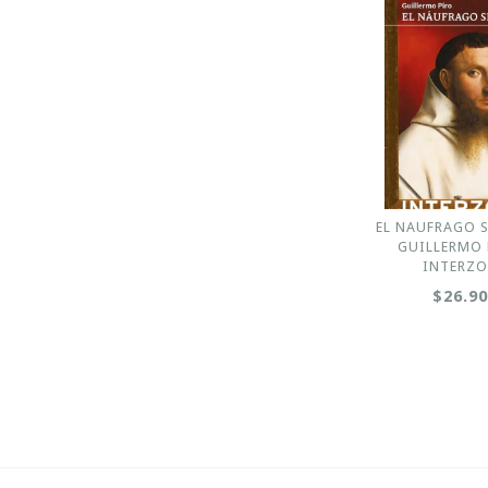
EL NAUFRAGO S
GUILLERMO 
INTERZ
$26.9