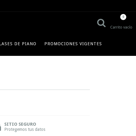
0
Carrito vacío
LASES DE PIANO
PROMOCIONES VIGENTES
SITIO SEGURO
Protegemos tus datos