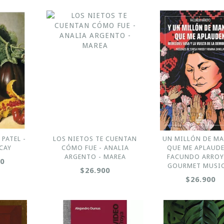
 PATEL -
LOS NIETOS TE CUENTAN
UN MILLÓN DE M
CAY
CÓMO FUE - ANALIA
QUE ME APLAUDE
ARGENTO - MAREA
FACUNDO ARROY
00
GOURMET MUSI
$26.900
$26.900