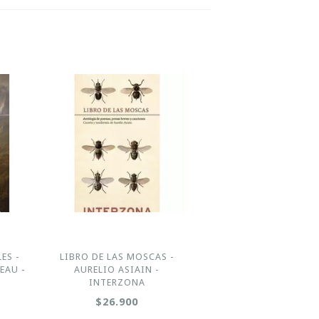
ES -
LIBRO DE LAS MOSCAS -
EAU -
AURELIO ASIAIN -
INTERZONA
$26.900