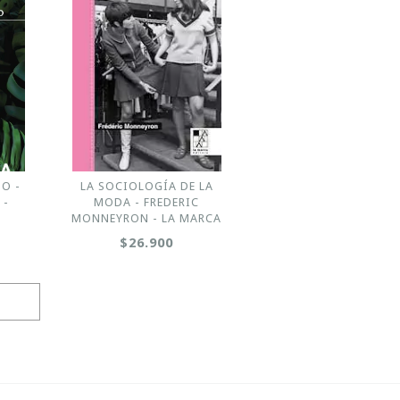
O -
LA SOCIOLOGÍA DE LA
 -
MODA - FREDERIC
MONNEYRON - LA MARCA
$26.900