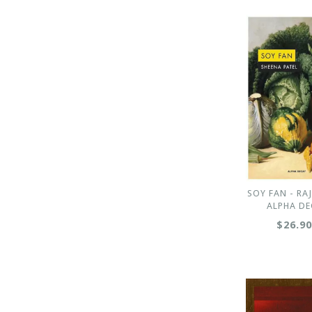
SOY FAN - RAJ
ALPHA DE
$26.9