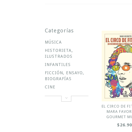
Categorías
MÚSICA
HISTORIETA,
ILUSTRADOS
INFANTILES
FICCIÓN, ENSAYO,
BIOGRAFÍAS
CINE
EL CIRCO DE FI
MARA FAVOR
GOURMET M
$26.9