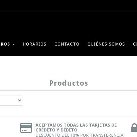
BROS
HORARIOS
CONTACTO
QUIÉNES SOMOS
C
Productos
ACEPTAMOS TODAS LAS TARJETAS DE
CRÉDITO Y DÉBITO
DESCUENTO DEL 10% POR TRANSFERENCIA