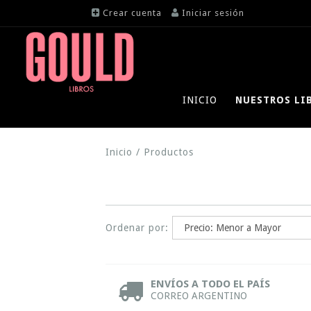
Crear cuenta
Iniciar sesión
INICIO
NUESTROS LI
Inicio
/
Productos
Ordenar por:
ENVÍOS A TODO EL PAÍS
CORREO ARGENTINO