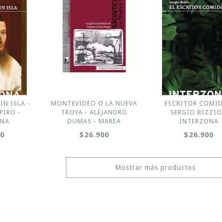
IN ISLA -
MONTEVIDEO O LA NUEVA
ESCRITOR COMID
PIRO -
TROYA - ALEJANDRO
SERGIO BIZZIO
ONA
DUMAS - MAREA
INTERZONA
00
$26.900
$26.900
Mostrar más productos