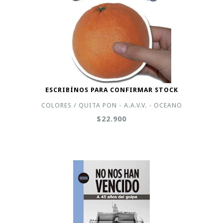
ESCRIBÍNOS PARA CONFIRMAR STOCK
COLORES / QUITA PON - A.A.V.V. - OCEANO
$22.900