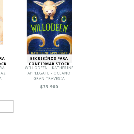
RA
ESCRIBÍNOS PARA
OCK
CONFIRMAR STOCK
RA
WILLODEEN - KATHERINE
JAZ
APPLEGATE - OCEANO
A
GRAN TRAVESIA
$33.900