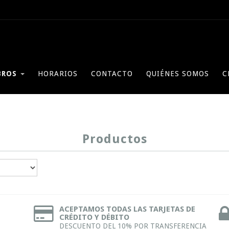
BROS
HORARIOS
CONTACTO
QUIÉNES SOMOS
C
Productos
ACEPTAMOS TODAS LAS TARJETAS DE
CRÉDITO Y DÉBITO
DESCUENTO DEL 10% POR TRANSFERENCIA