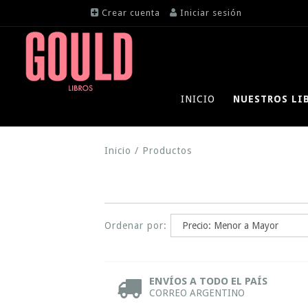
Crear cuenta
Iniciar sesión
INICIO
NUESTROS LI
Inicio
/
Productos
Ordenar por:
ENVÍOS A TODO EL PAÍS
CORREO ARGENTINO