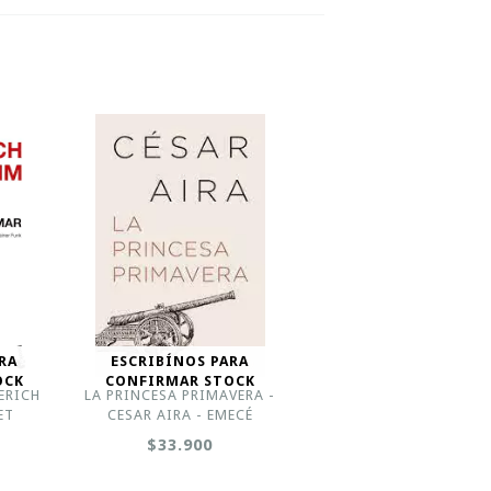
RA
ESCRIBÍNOS PARA
OCK
CONFIRMAR STOCK
 ERICH
LA PRINCESA PRIMAVERA -
ET
CESAR AIRA - EMECÉ
$33.900