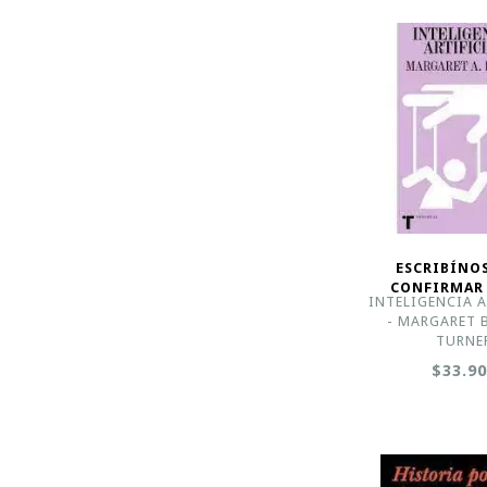
ESCRIBÍNO
CONFIRMAR
INTELIGENCIA A
- MARGARET 
TURNE
$33.9