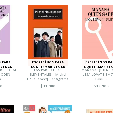
S PARA
ESCRIBÍNOS PARA
ESCRIBÍNOS PA
 STOCK
CONFIRMAR STOCK
CONFIRMAR ST
RTIFICIAL
LAS PARTÍCULAS
MAÑANA QUIÉN SA
BODEN -
ELEMENTALES - Michel
LISA LOVATT SMI
R
Houellebecq - Anagrama
TURNER
00
$33.900
$33.900