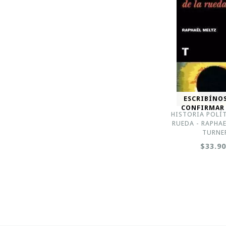
ESCRIBÍNO
CONFIRMAR
HISTORIA POLÍT
RUEDA - RAPHAE
TURNE
$33.9