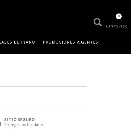
0
Carrito vacío
LASES DE PIANO
PROMOCIONES VIGENTES
SITIO SEGURO
Protegemos tus datos