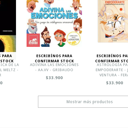
S PARA
ESCRIBÍNOS PARA
ESCRIBÍNOS PA
 STOCK
CONFIRMAR STOCK
CONFIRMAR ST
ICA DE LA
ADIVINA LAS EMOCIONES
ASTROLOGÍA PA
L MELTZ -
- AA.VV - GRIBAUDO
EMPODERARTE - 
R
VENTURA - FER
$33.900
00
$33.900
Mostrar más productos