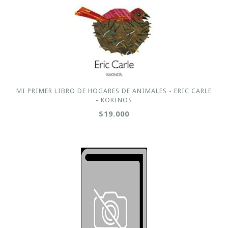
MI PRIMER LIBRO DE HOGARES DE ANIMALES - ERIC CARLE
- KOKINOS
$19.000