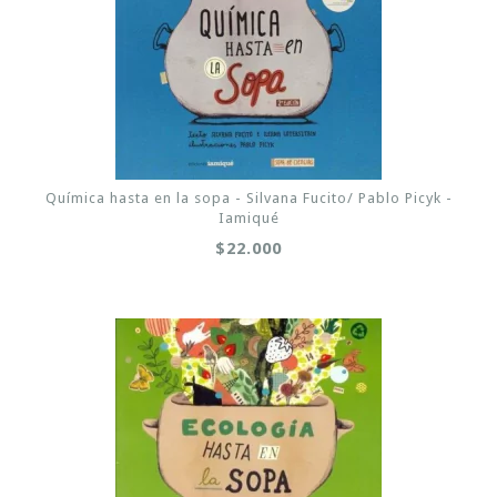
Química hasta en la sopa - Silvana Fucito/ Pablo Picyk -
Iamiqué
$22.000