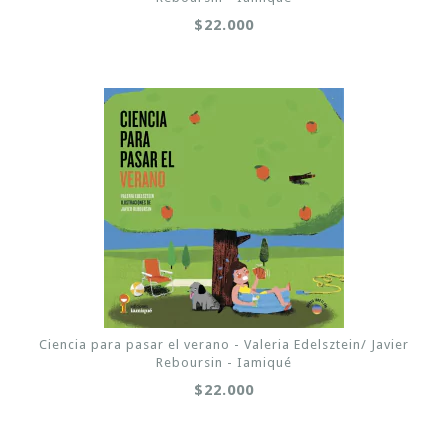
$22.000
Ciencia para pasar el verano - Valeria Edelsztein/ Javier
Reboursin - Iamiqué
$22.000