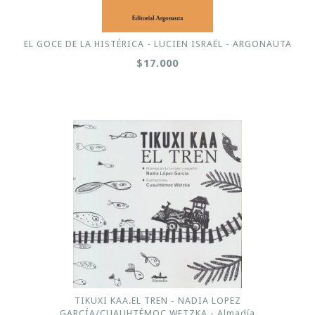
EL GOCE DE LA HISTÉRICA - LUCIEN ISRAËL - ARGONAUTA
$17.000
TIKUXI KAA.EL TREN - NADIA LOPEZ
GARCÍA/CUAUHTÉMOC WETZKA - Almadía