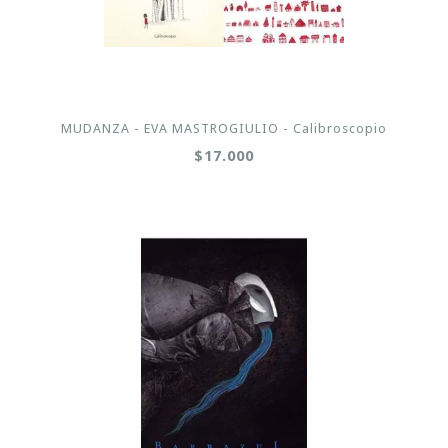
MUDANZA - EVA MASTROGIULIO - Calibroscopio
$17.000