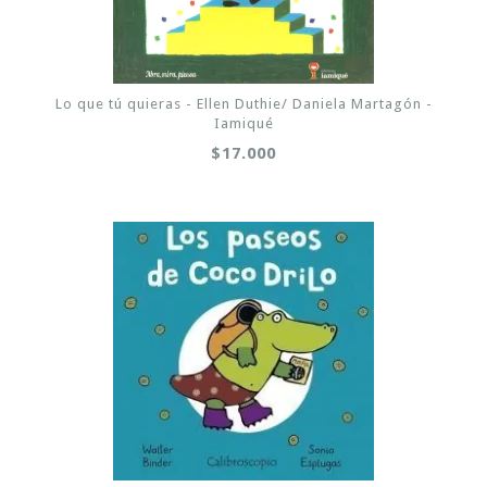
Lo que tú quieras - Ellen Duthie/ Daniela Martagón -
Iamiqué
$17.000