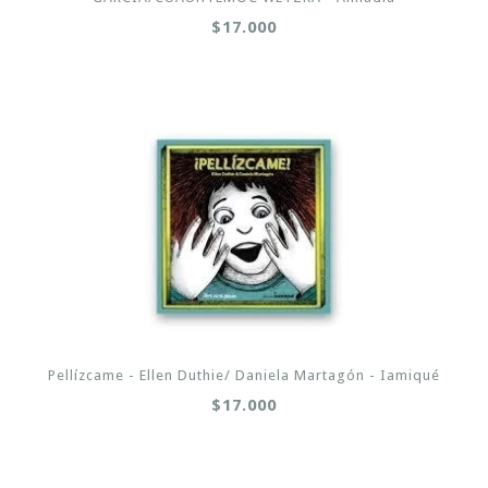
$17.000
Pellízcame - Ellen Duthie/ Daniela Martagón - Iamiqué
$17.000