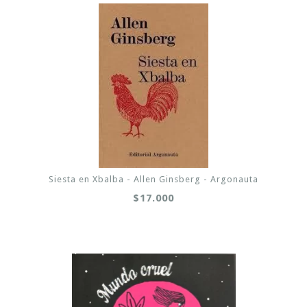
Siesta en Xbalba - Allen Ginsberg - Argonauta
$17.000