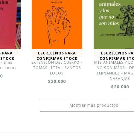
S PARA
ESCRIBÍNOS PARA
ESCRIBÍNOS PA
 STOCK
CONFIRMAR STOCK
CONFIRMAR ST
 - Inés
EXTENSIÓN DEL CUERPO -
MIS ANIMALES Y L
os Locos
TOMÁS LITTA - SANTOS
NO SON MÍOS - D
LOCOS
FERNÁNDEZ - MÁG
00
NARANJAS
$20.000
$20.000
Mostrar más productos