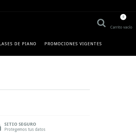
0
Carrito vacío
LASES DE PIANO
PROMOCIONES VIGENTES
SITIO SEGURO
Protegemos tus datos