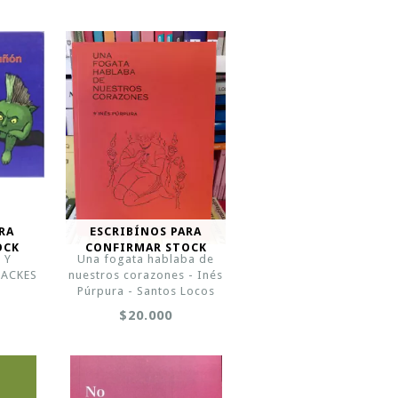
RA
ESCRIBÍNOS PARA
OCK
CONFIRMAR STOCK
 Y
Una fogata hablaba de
BACKES
nuestros corazones - Inés
Púrpura - Santos Locos
$20.000