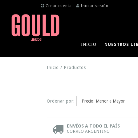
Crear cuenta
Iniciar sesión
INICIO
NUESTROS LI
Inicio
/
Productos
Ordenar por:
ENVÍOS A TODO EL PAÍS
CORREO ARGENTINO