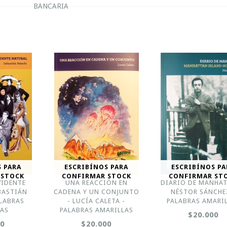
BANCARIA
S PARA
ESCRIBÍNOS PARA
ESCRIBÍNOS PA
 STOCK
CONFIRMAR STOCK
CONFIRMAR ST
VIDENTE
UNA REACCIÓN EN
DIARIO DE MANHAT
BASTIÁN
CADENA Y UN CONJUNTO
NÉSTOR SÁNCHE
ALABRAS
- LUCÍA CALETA -
PALABRAS AMARI
LAS
PALABRAS AMARILLAS
$20.000
00
$20.000