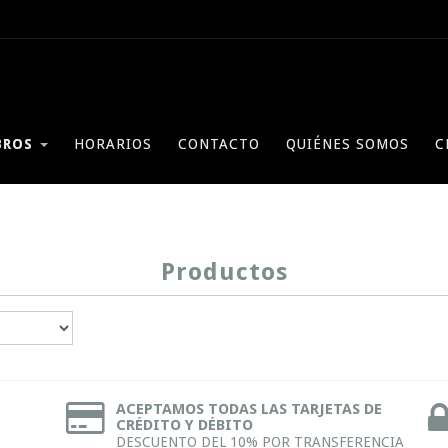
BROS
HORARIOS
CONTACTO
QUIÉNES SOMOS
C
Productos
ACEPTAMOS TODAS LAS TARJETAS DE
CRÉDITO Y DÉBITO
DESCUENTO DEL 10% POR TRANSFERENCIA