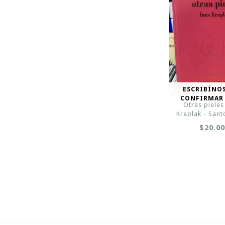
ESCRIBÍNO
CONFIRMAR
Otras pieles
Kreplak - Sant
$20.0