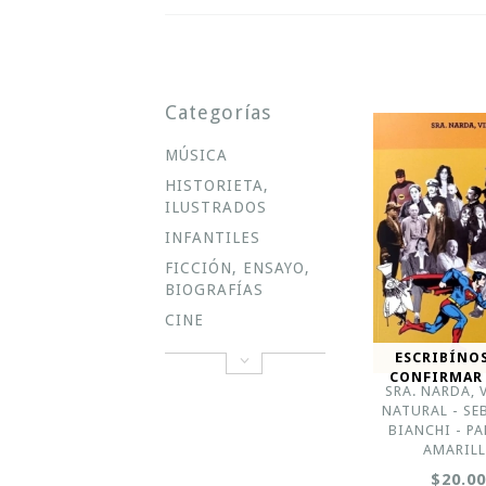
Categorías
MÚSICA
HISTORIETA,
ILUSTRADOS
INFANTILES
FICCIÓN, ENSAYO,
BIOGRAFÍAS
CINE
ESCRIBÍNO
CONFIRMAR
SRA. NARDA, 
NATURAL - SE
BIANCHI - P
AMARIL
$20.0