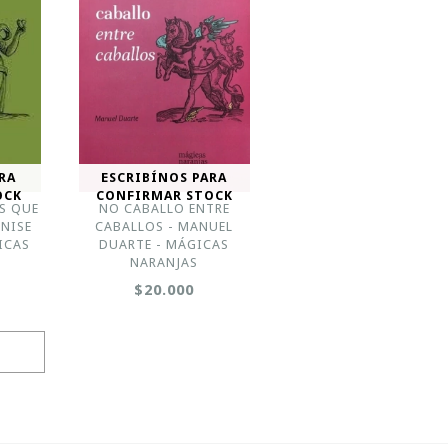
RA
ESCRIBÍNOS PARA
OCK
CONFIRMAR STOCK
OS QUE
NO CABALLO ENTRE
ENISE
CABALLOS - MANUEL
ICAS
DUARTE - MÁGICAS
NARANJAS
$20.000