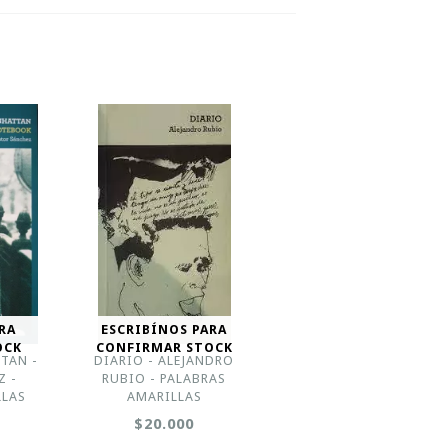
RA
ESCRIBÍNOS PARA
OCK
CONFIRMAR STOCK
TAN -
DIARIO - ALEJANDRO
Z -
RUBIO - PALABRAS
LLAS
AMARILLAS
$20.000