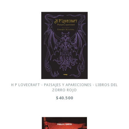
H P LOVECRAFT - PAISAJES Y APARICIONES - LIBROS DEL
ZORRO ROJO
$40.500