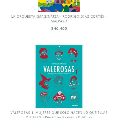
LA ORQUESTA IMAGINARIA - RODRIGO DÍAZ CORTÉS -
MALPASO
$40.400
VALEROSAS 1. MUJERES QUE SOLO HACEN LO QUE ELLAS
QUIEREN - Pénélope Bagieu - Dibbuks