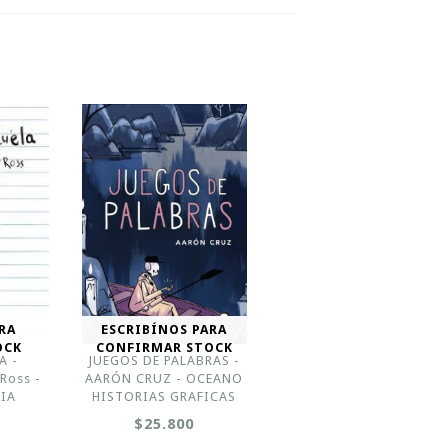
RA
ESCRIBÍNOS PARA
OCK
CONFIRMAR STOCK
A -
JUEGOS DE PALABRAS -
 Ross -
AARÓN CRUZ - OCEANO
IA
HISTORIAS GRAFICAS
$25.800