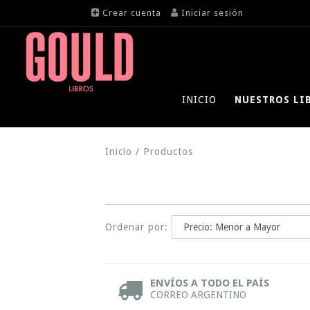
Crear cuenta
Iniciar sesión
INICIO
NUESTROS LI
Inicio
/
Productos
Ordenar por:
ENVÍOS A TODO EL PAÍS
CORREO ARGENTINO