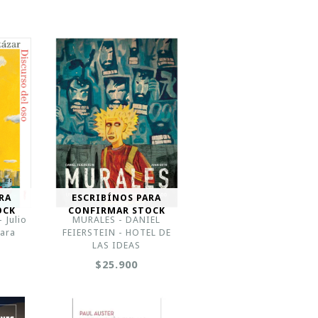
RA
ESCRIBÍNOS PARA
OCK
CONFIRMAR STOCK
- Julio
MURALES - DANIEL
uara
FEIERSTEIN - HOTEL DE
LAS IDEAS
$25.900