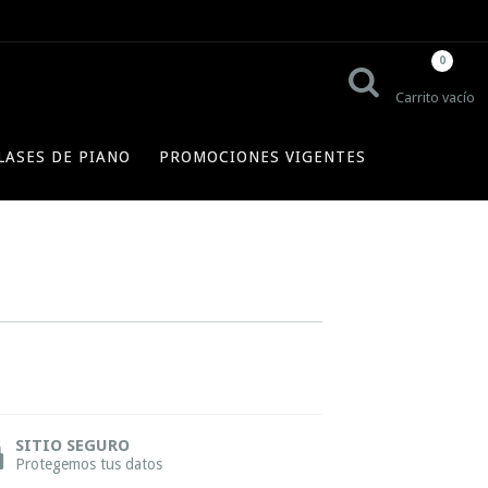
0
Carrito vacío
LASES DE PIANO
PROMOCIONES VIGENTES
SITIO SEGURO
Protegemos tus datos