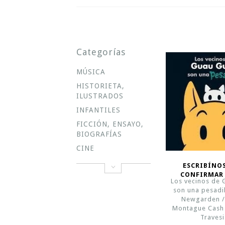
Categorías
MÚSICA
HISTORIETA,
ILUSTRADOS
INFANTILES
FICCIÓN, ENSAYO,
BIOGRAFÍAS
CINE
ESCRIBÍNO
CONFIRMAR
Los vecinos de
son una pesadil
Newgarden 
Montague Cash
Traves