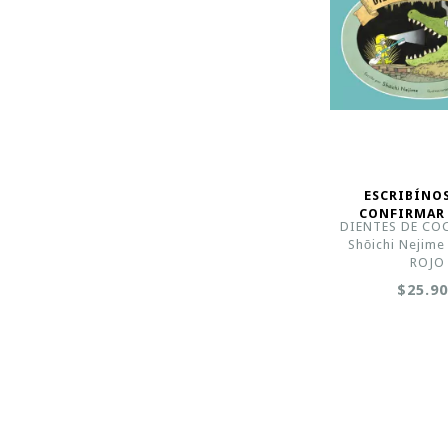
ESCRIBÍNO
CONFIRMAR
DIENTES DE CO
Shōichi Nejim
ROJO
$25.9