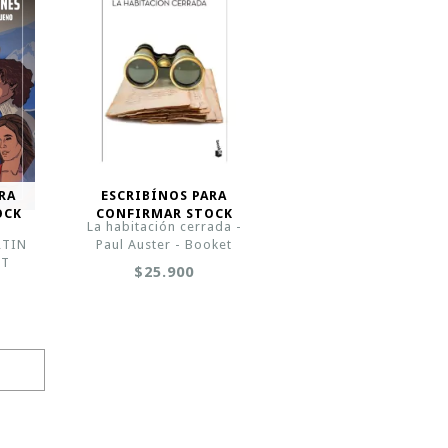
RA
ESCRIBÍNOS PARA
OCK
CONFIRMAR STOCK
S
La habitación cerrada -
RTIN
Paul Auster - Booket
ET
$25.900