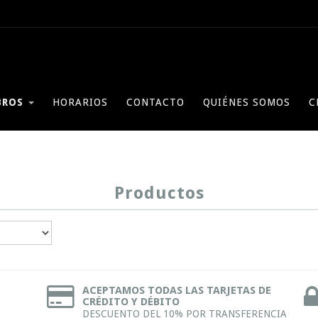
BROS
HORARIOS
CONTACTO
QUIÉNES SOMOS
C
Productos
ACEPTAMOS TODAS LAS TARJETAS DE
CRÉDITO Y DÉBITO
DESCUENTO DEL 10% POR TRANSFERENCIA