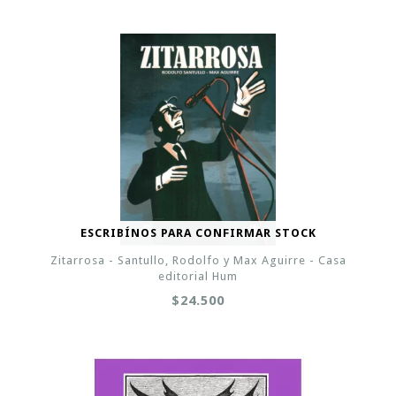
ESCRIBÍNOS PARA CONFIRMAR STOCK
Zitarrosa - Santullo, Rodolfo y Max Aguirre - Casa
editorial Hum
$24.500