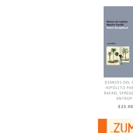
DIARIOS DEL 
HIPÓLITO PAR
RAFAEL SPREG
ENTROP
$23.0