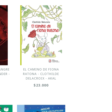
ANGRE
EL CAMINO DE FIONA
NDER -
RATONA - CLOTHILDE
DELACROIX - AKAL
$23.000