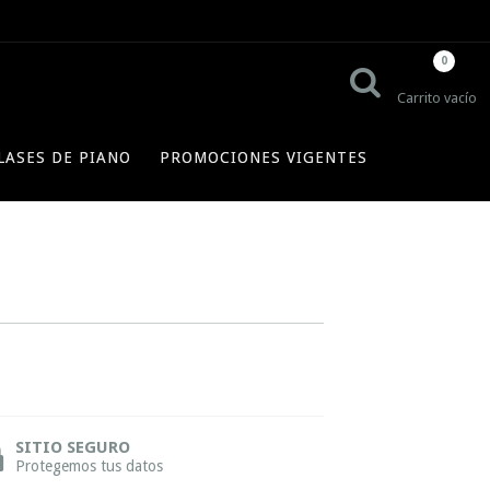
0
Carrito vacío
LASES DE PIANO
PROMOCIONES VIGENTES
SITIO SEGURO
Protegemos tus datos