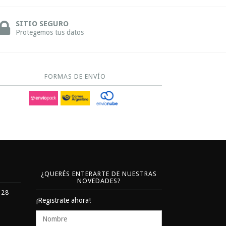
SITIO SEGURO
Protegemos tus datos
FORMAS DE ENVÍO
¿QUERÉS ENTERARTE DE NUESTRAS
NOVEDADES?
328
¡Registrate ahora!