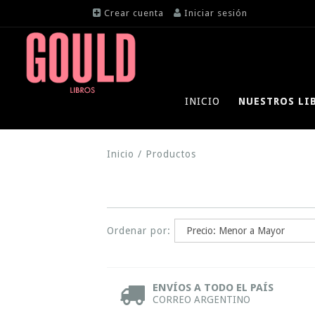
Crear cuenta
Iniciar sesión
INICIO
NUESTROS LI
Inicio
/
Productos
Ordenar por:
ENVÍOS A TODO EL PAÍS
CORREO ARGENTINO