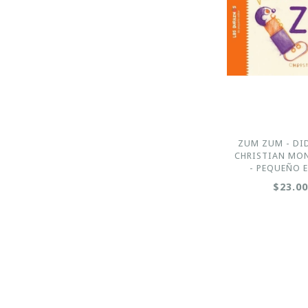
ZUM ZUM - DID
CHRISTIAN MO
- PEQUEÑO 
$23.0