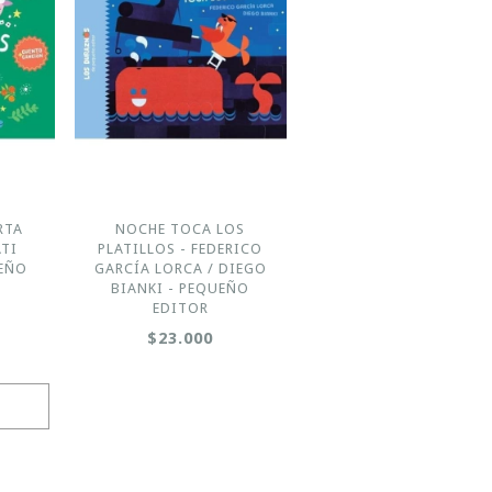
RTA
NOCHE TOCA LOS
ATI
PLATILLOS - FEDERICO
UEÑO
GARCÍA LORCA / DIEGO
BIANKI - PEQUEÑO
EDITOR
$23.000