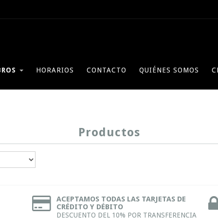
BROS
HORARIOS
CONTACTO
QUIÉNES SOMOS
C
Productos
ACEPTAMOS TODAS LAS TARJETAS DE
CRÉDITO Y DÉBITO
DESCUENTO DEL 10% POR TRANSFERENCIA