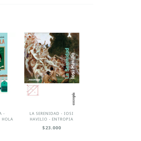
A -
LA SERENIDAD - IOSI
- HOLA
HAVILIO - ENTROPIA
$23.000