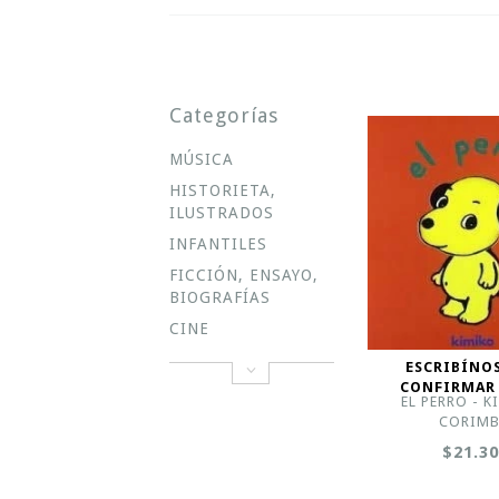
Categorías
MÚSICA
HISTORIETA,
ILUSTRADOS
INFANTILES
FICCIÓN, ENSAYO,
BIOGRAFÍAS
CINE
ESCRIBÍNO
CONFIRMAR
EL PERRO - K
CORIM
$21.3