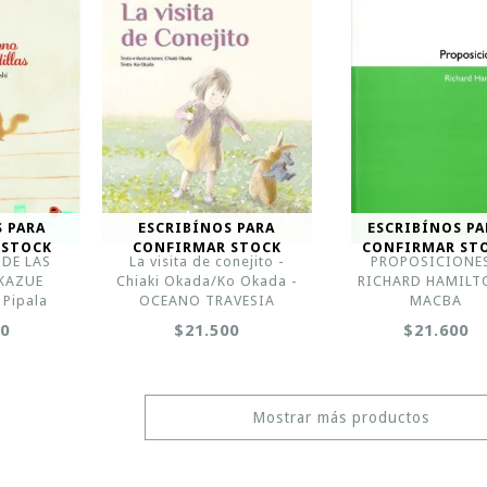
S PARA
ESCRIBÍNOS PARA
ESCRIBÍNOS PA
 STOCK
CONFIRMAR STOCK
CONFIRMAR ST
 DE LAS
La visita de conejito -
PROPOSICIONES
 KAZUE
Chiaki Okada/Ko Okada -
RICHARD HAMILT
 Pipala
OCEANO TRAVESIA
MACBA
00
$21.500
$21.600
Mostrar más productos