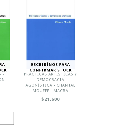
RA
ESCRIBÍNOS PARA
OCK
CONFIRMAR STOCK
 -
PRÁCTICAS ARTÍSTICAS Y
ON -
DEMOCRACIA
AGONÍSTICA - CHANTAL
MOUFFE - MACBA
$21.600