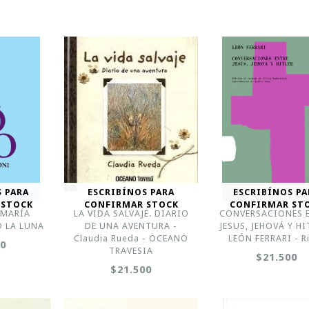
S PARA
ESCRIBÍNOS PARA
ESCRIBÍNOS PA
 STOCK
CONFIRMAR STOCK
CONFIRMAR ST
 MARÍA
LA VIDA SALVAJE. DIARIO
CONVERSACIONES 
O LA LUNA
DE UNA AVENTURA -
JESUS, JEHOVÁ Y HI
Claudia Rueda - OCEANO
LEÓN FERRARI - R
00
TRAVESIA
$21.500
$21.500