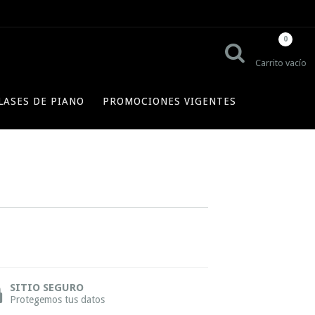
0
Carrito vacío
LASES DE PIANO
PROMOCIONES VIGENTES
SITIO SEGURO
Protegemos tus datos