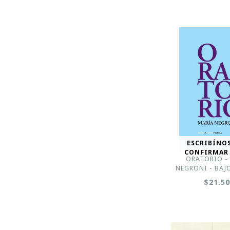
ESCRIBÍNO
CONFIRMAR
ORATORIO -
NEGRONI - BAJ
$21.5