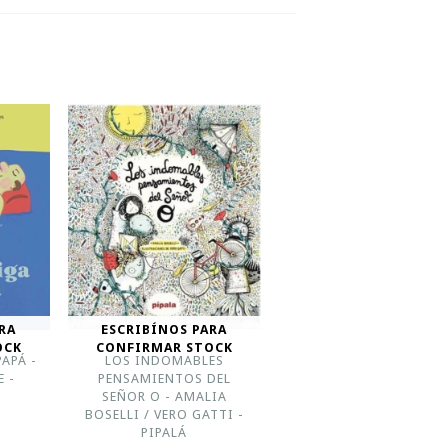
RA
ESCRIBÍNOS PARA
OCK
CONFIRMAR STOCK
PAPÁ -
LOS INDOMABLES
 -
PENSAMIENTOS DEL
SEÑOR O - AMALIA
BOSELLI / VERO GATTI -
PIPALÁ