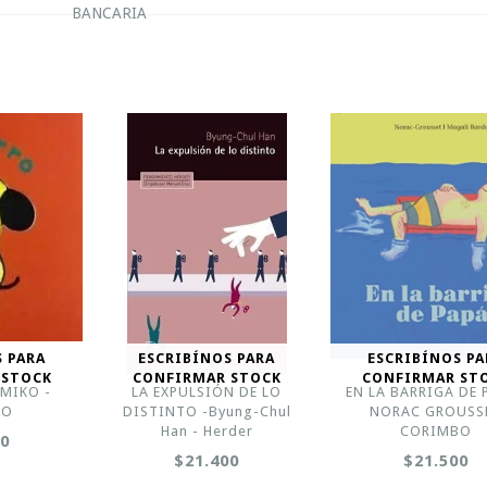
BANCARIA
S PARA
ESCRIBÍNOS PARA
ESCRIBÍNOS PA
 STOCK
CONFIRMAR STOCK
CONFIRMAR ST
IMIKO -
LA EXPULSIÓN DE LO
EN LA BARRIGA DE 
BO
DISTINTO -Byung-Chul
NORAC GROUSSE
Han - Herder
CORIMBO
00
$21.400
$21.500