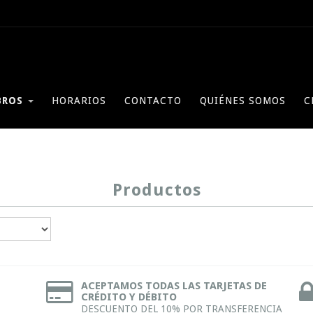
BROS
HORARIOS
CONTACTO
QUIÉNES SOMOS
C
Productos
ACEPTAMOS TODAS LAS TARJETAS DE
CRÉDITO Y DÉBITO
DESCUENTO DEL 10% POR TRANSFERENCIA