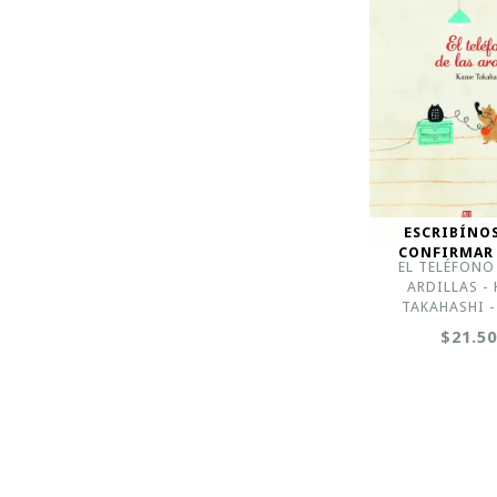
ESCRIBÍNO
CONFIRMAR
EL TELÉFONO
ARDILLAS -
TAKAHASHI -
$21.5