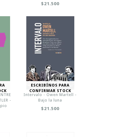
$21.500
RA
ESCRIBÍNOS PARA
OCK
CONFIRMAR STOCK
ENTRE
Intervalo - Owen Martell -
TLER -
Bajo la luna
ipio
$21.500