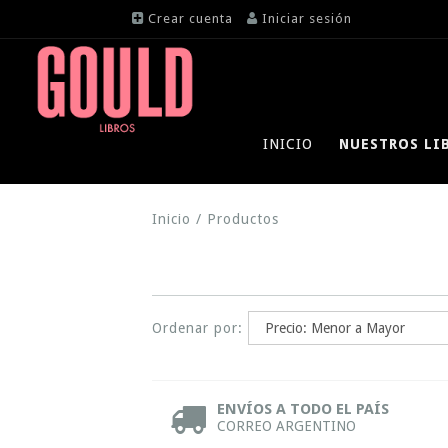
Crear cuenta
Iniciar sesión
INICIO
NUESTROS LI
Inicio
/
Productos
Ordenar por:
ENVÍOS A TODO EL PAÍS
CORREO ARGENTINO