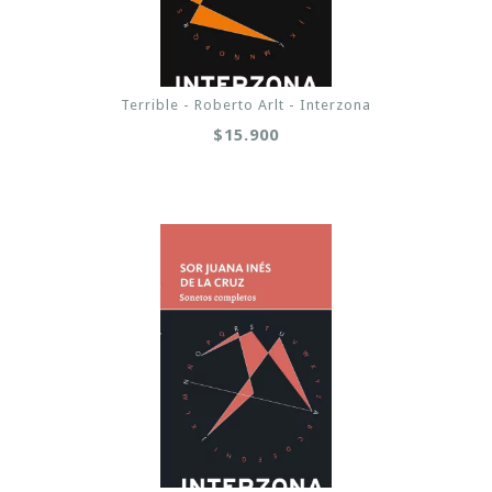
Terrible - Roberto Arlt - Interzona
$15.900