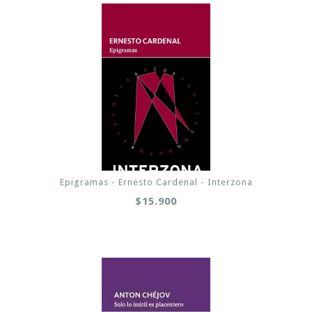
Epigramas - Ernesto Cardenal - Interzona
$15.900