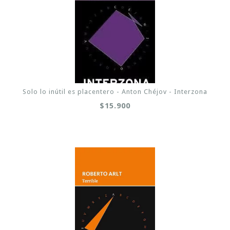
Solo lo inútil es placentero - Anton Chéjov - Interzona
$15.900