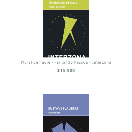
Plural de nadie - Fernando Pessoa - Interzona
$15.900