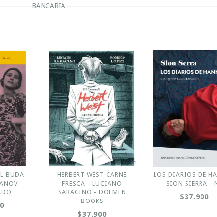
BANCARIA
L BUDA -
HERBERT WEST CARNE
LOS DIARIOS DE H
ANOV -
FRESCA - LUCIANO
- SION SIERRA - 
ADO
SARACINO - DOLMEN
$37.900
BOOKS
00
$37.900