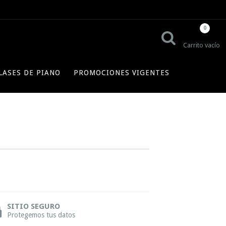
0
Carrito vacío
LASES DE PIANO
PROMOCIONES VIGENTES
SITIO SEGURO
Protegemos tus datos