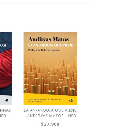
ANNAH
LA AN-ARQUIA QUE VIENE
NED
- ANDITYAS MATOS - NED
$37.900