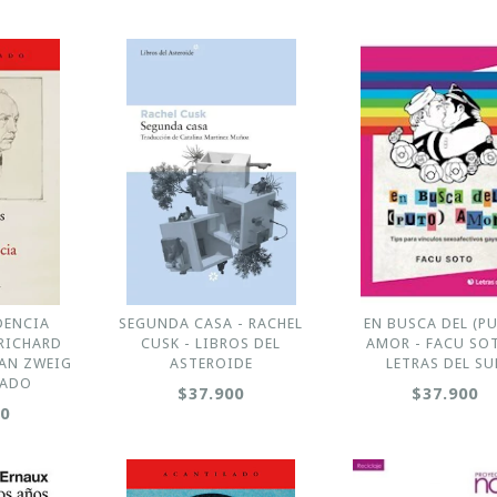
DENCIA
SEGUNDA CASA - RACHEL
EN BUSCA DEL (P
 RICHARD
CUSK - LIBROS DEL
AMOR - FACU SO
FAN ZWEIG
ASTEROIDE
LETRAS DEL SU
LADO
$37.900
$37.900
00