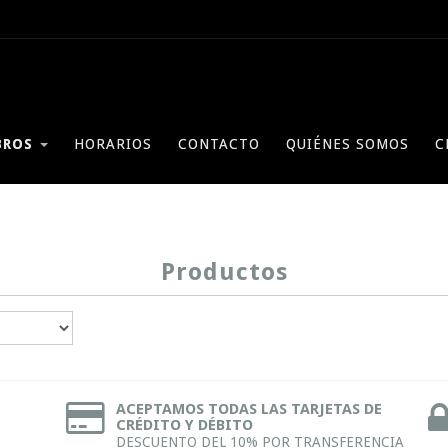
BROS
HORARIOS
CONTACTO
QUIÉNES SOMOS
C
Productos
ACEPTAMOS TODAS LAS TARJETAS DE
CRÉDITO Y DÉBITO
DESCUENTO DEL 10% POR TRANSFERENCIA