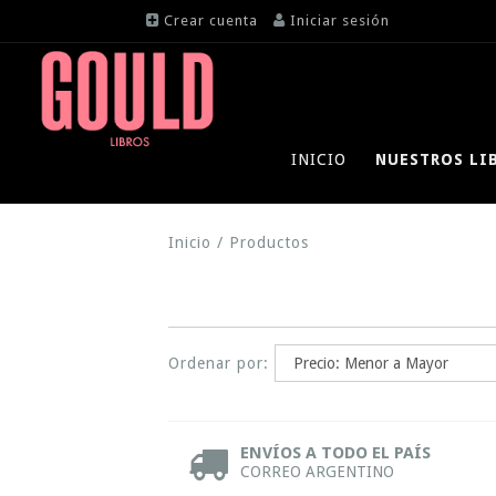
Crear cuenta
Iniciar sesión
INICIO
NUESTROS LI
Inicio
/
Productos
Ordenar por:
ENVÍOS A TODO EL PAÍS
CORREO ARGENTINO