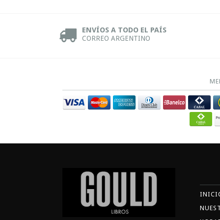
ENVÍOS A TODO EL PAÍS
CORREO ARGENTINO
ME
INICI
NUES