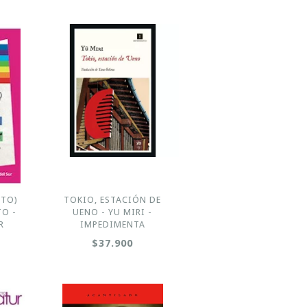
UTO)
TOKIO, ESTACIÓN DE
TO -
UENO - YU MIRI -
R
IMPEDIMENTA
$37.900