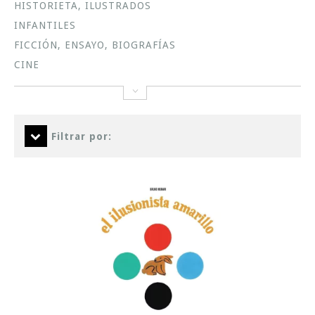
HISTORIETA, ILUSTRADOS
INFANTILES
FICCIÓN, ENSAYO, BIOGRAFÍAS
CINE
Filtrar por: