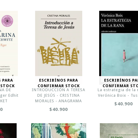
S PARA
ESCRIBÍNOS PARA
ESCRIBÍNOS PA
 STOCK
CONFIRMAR STOCK
CONFIRMAR ST
NA DE
INTRODUCCIÓN A TERESA
La estrategia de la 
ger Edhit
DE JESÚS - CRISTINA
Verónica Boix - Tu
OKET
MORALES - ANAGRAMA
$40.900
00
$40.900