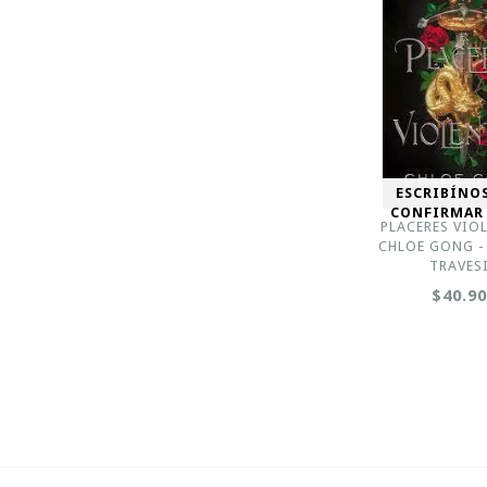
ESCRIBÍNO
CONFIRMAR
PLACERES VIO
CHLOE GONG 
TRAVES
$40.9