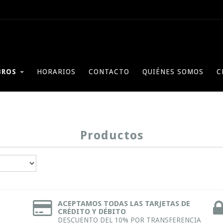
BROS
HORARIOS
CONTACTO
QUIÉNES SOMOS
C
Productos
ACEPTAMOS TODAS LAS TARJETAS DE
CRÉDITO Y DÉBITO
DESCUENTO DEL 10% POR TRANSFERENCIA