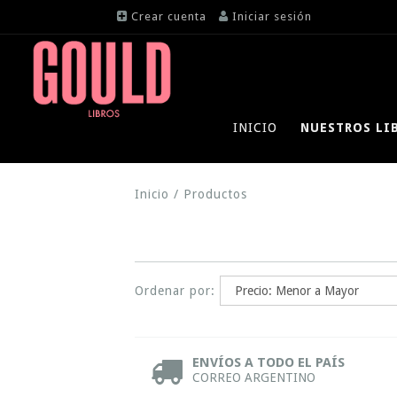
Crear cuenta
Iniciar sesión
INICIO
NUESTROS LI
Inicio
/
Productos
Ordenar por:
ENVÍOS A TODO EL PAÍS
CORREO ARGENTINO