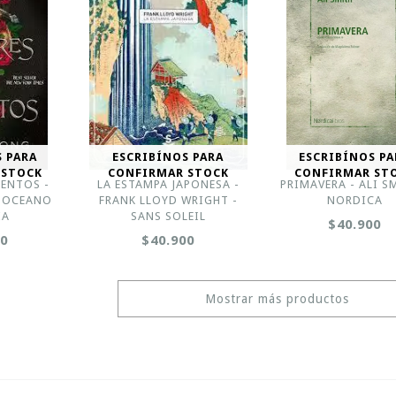
S PARA
ESCRIBÍNOS PARA
ESCRIBÍNOS PA
 STOCK
CONFIRMAR STOCK
CONFIRMAR ST
LENTOS -
LA ESTAMPA JAPONESA -
PRIMAVERA - ALI S
- OCEANO
FRANK LLOYD WRIGHT -
NORDICA
IA
SANS SOLEIL
$40.900
00
$40.900
Mostrar más productos