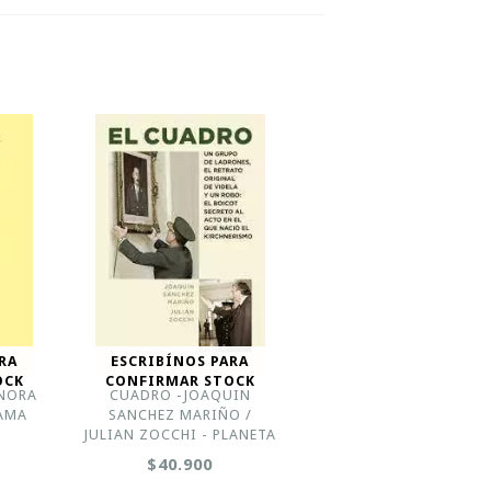
RA
ESCRIBÍNOS PARA
OCK
CONFIRMAR STOCK
 NORA
CUADRO -JOAQUIN
AMA
SANCHEZ MARIÑO /
JULIAN ZOCCHI - PLANETA
$40.900