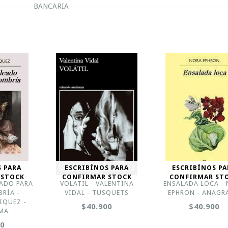
BANCARIA
S PARA
ESCRIBÍNOS PARA
ESCRIBÍNOS PA
 STOCK
CONFIRMAR STOCK
CONFIRMAR ST
ADO PARA
VOLATIL - VALENTINA
ENSALADA LOCA -
RÍA -
VIDAL - TUSQUETS
EPHRON - ANAGR
IQUEZ -
$40.900
$40.900
MA
00