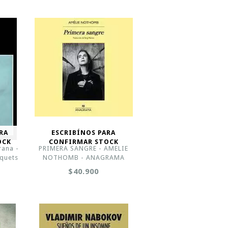
RA
ESCRIBÍNOS PARA
OCK
CONFIRMAR STOCK
rana -
PRIMERA SANGRE - AMELIE
squets
NOTHOMB - ANAGRAMA
$40.900