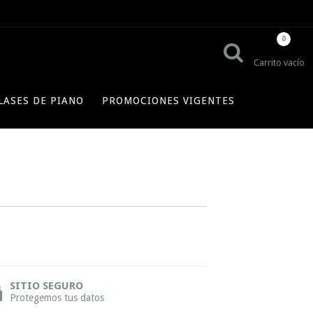
0
Carrito vacío
LASES DE PIANO
PROMOCIONES VIGENTES
SITIO SEGURO
Protegemos tus datos