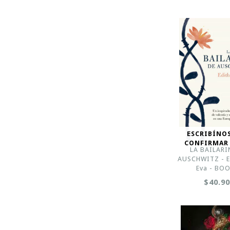
ESCRIBÍNO
CONFIRMAR
LA BAILARI
AUSCHWITZ - E
Eva - BO
$40.9