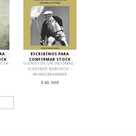
RA
ESCRIBÍNOS PARA
OCK
CONFIRMAR STOCK
MITH -
SUEÑOS DE UN INSOMNE -
VLADIMIR NABOKOV -
WUNDERKAMMER
$40.900