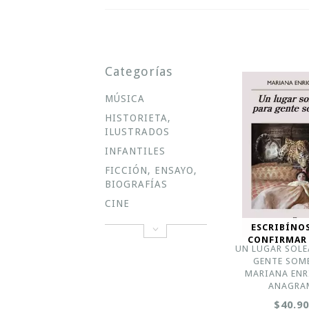
Categorías
MÚSICA
HISTORIETA,
ILUSTRADOS
INFANTILES
FICCIÓN, ENSAYO,
BIOGRAFÍAS
CINE
ESCRIBÍNO
CONFIRMAR
UN LUGAR SOLE
GENTE SOMB
MARIANA ENR
ANAGRA
$40.9