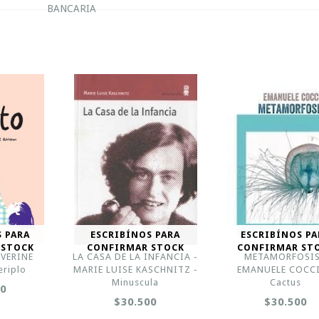
BANCARIA
S PARA
ESCRIBÍNOS PARA
ESCRIBÍNOS PA
 STOCK
CONFIRMAR STOCK
CONFIRMAR ST
EVERINE
LA CASA DE LA INFANCIA -
METAMORFOSIS
eriplo
MARIE LUISE KASCHNITZ -
EMANUELE COCCI
Minuscula
Cactus
00
$30.500
$30.500