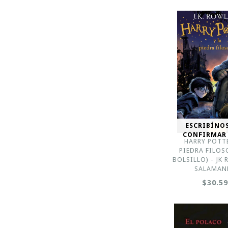
ESCRIBÍNO
CONFIRMAR
HARRY POTTE
PIEDRA FILOS
BOLSILLO) - JK
SALAMAN
$30.5