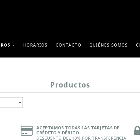
BROS
HORARIOS
CONTACTO
QUIÉNES SOMOS
C
Productos
ACEPTAMOS TODAS LAS TARJETAS DE
CRÉDITO Y DÉBITO
DESCUENTO DEL 10% POR TRANSFERENCIA