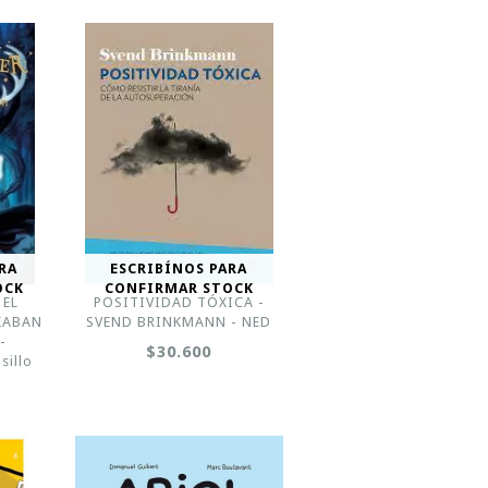
RA
ESCRIBÍNOS PARA
OCK
CONFIRMAR STOCK
 EL
POSITIVIDAD TÓXICA -
KABAN
SVEND BRINKMANN - NED
-
$30.600
sillo