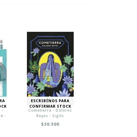
RA
ESCRIBÍNOS PARA
OCK
CONFIRMAR STOCK
 -
Cometierra - Dolores
A -
Reyes - Sigilo
$30.500