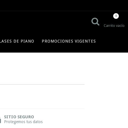
0
Carrito vacío
LASES DE PIANO
PROMOCIONES VIGENTES
SITIO SEGURO
Protegemos tus datos