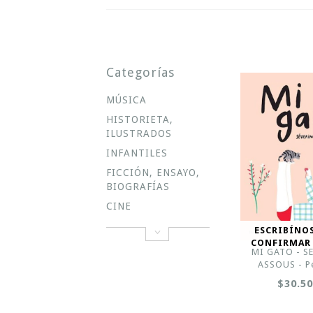
Categorías
MÚSICA
HISTORIETA,
ILUSTRADOS
INFANTILES
FICCIÓN, ENSAYO,
BIOGRAFÍAS
CINE
ESCRIBÍNO
CONFIRMAR
MI GATO - S
ASSOUS - P
$30.5