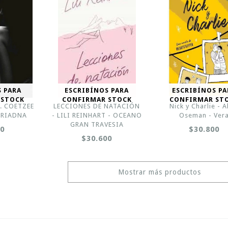
S PARA
ESCRIBÍNOS PARA
ESCRIBÍNOS PA
 STOCK
CONFIRMAR STOCK
CONFIRMAR ST
M. COETZEE
LECCIONES DE NATACIÓN
Nick y Charlie - A
 ARIADNA
- LILI REINHART - OCEANO
Oseman - Ver
GRAN TRAVESIA
00
$30.800
$30.600
Mostrar más productos