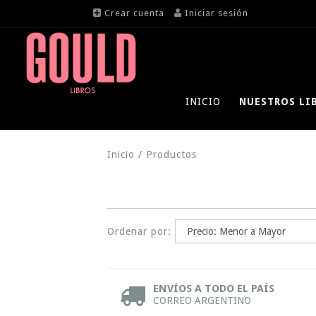
Crear cuenta
Iniciar sesión
INICIO
NUESTROS LI
Inicio
/
Productos
Ordenar por:
ENVÍOS A TODO EL PAÍS
CORREO ARGENTINO