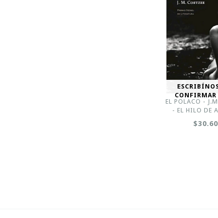
ESCRIBÍNO
CONFIRMAR
EL POLACO - J.
- EL HILO DE
$30.6