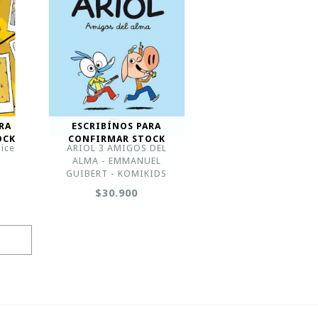
RA
ESCRIBÍNOS PARA
OCK
CONFIRMAR STOCK
lice
ARIOL 3 AMIGOS DEL
a
ALMA - EMMANUEL
GUIBERT - KOMIKIDS
$30.900