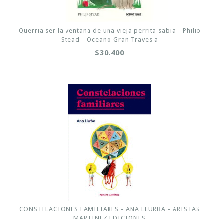
Querria ser la ventana de una vieja perrita sabia - Philip
Stead - Oceano Gran Travesia
$30.400
CONSTELACIONES FAMILIARES - ANA LLURBA - ARISTAS
MARTINEZ EDICIONES