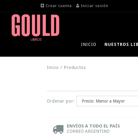
Crear cuenta
Iniciar sesión
INICIO
NUESTROS LI
Inicio
/
Productos
Ordenar por:
ENVÍOS A TODO EL PAÍS
CORREO ARGENTINO