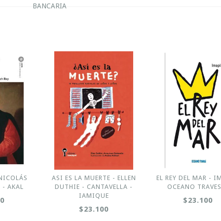
BANCARIA
 NICOLÁS
ASI ES LA MUERTE - ELLEN
EL REY DEL MAR - I
- AKAL
DUTHIE - CANTAVELLA -
OCEANO TRAVES
IAMIQUE
00
$23.100
$23.100