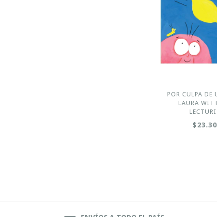
POR CULPA DE 
LAURA WITT
LECTURI
$23.3