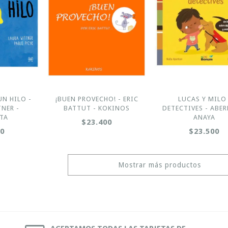
UN HILO -
¡BUEN PROVECHO! - ERIC
LUCAS Y MILO 
NER -
BATTUT - KOKINOS
DETECTIVES - ABER
TA
ANAYA
$23.400
00
$23.500
Mostrar más productos