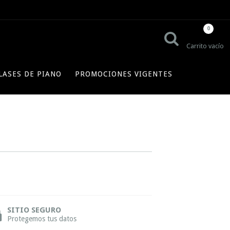
0
Carrito vacío
LASES DE PIANO
PROMOCIONES VIGENTES
SITIO SEGURO
Protegemos tus datos