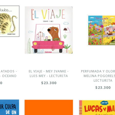
 ATADOS -
EL VIAJE - MEY IVANKE -
PERFUMADA Y OLOR
- OCEANO
LUIS MEY - LECTURITA
MELINA POGORELS
LECTURITA
00
$23.300
$23.300