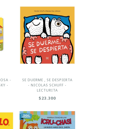
OSA -
SE DUERME , SE DESPIERTA
KY -
- NICOLAS SCHUFF -
LECTURITA
$23.300