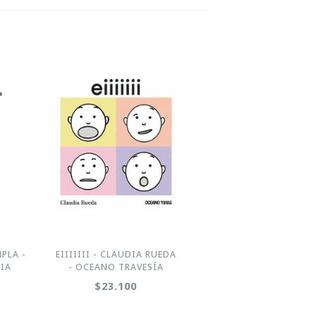
MPLA -
EIIIIIII - CLAUDIA RUEDA
IA
- OCEANO TRAVESÍA
$23.100