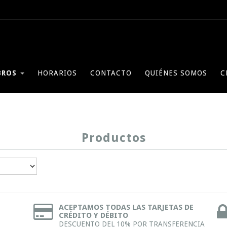
BROS
HORARIOS
CONTACTO
QUIÉNES SOMOS
C
Productos
ACEPTAMOS TODAS LAS TARJETAS DE
CRÉDITO Y DÉBITO
DESCUENTO DEL 10% POR TRANSFERENCIA