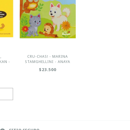
,
CRU-CHAS! - MARINA
KAN -
STAMGHELLINI - ANAYA
$23.500