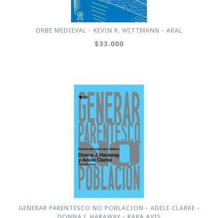
ORBE MEDIEVAL - KEVIN R. WITTMANN - AKAL
$33.000
GENERAR PARENTESCO NO POBLACION - ADELE CLARKE -
DONNA J. HARAWAY - RARA AVIS