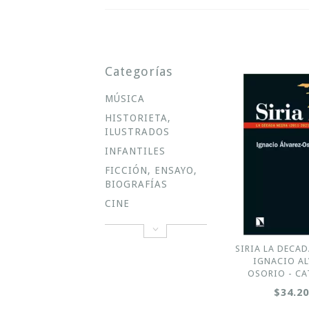
Categorías
MÚSICA
HISTORIETA,
ILUSTRADOS
INFANTILES
FICCIÓN, ENSAYO,
BIOGRAFÍAS
CINE
SIRIA LA DECAD
IGNACIO AL
OSORIO - CA
$34.2