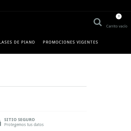
0
Carrito vacío
LASES DE PIANO
PROMOCIONES VIGENTES
SITIO SEGURO
Protegemos tus datos