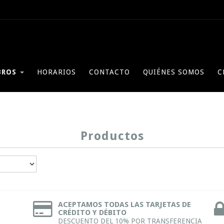
BROS
HORARIOS
CONTACTO
QUIÉNES SOMOS
C
Productos
ACEPTAMOS TODAS LAS TARJETAS DE
CRÉDITO Y DÉBITO
DESCUENTO DEL 10% POR TRANSFERENCIA