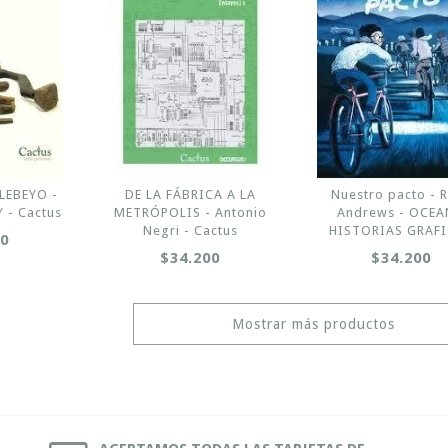
LEBEYO -
DE LA FÁBRICA A LA
Nuestro pacto - 
 - Cactus
METRÓPOLIS - Antonio
Andrews - OCE
Negri - Cactus
HISTORIAS GRAF
00
$34.200
$34.200
Mostrar más productos