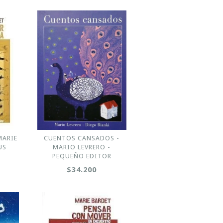
MARIE
CUENTOS CANSADOS -
US
MARIO LEVRERO -
PEQUEÑO EDITOR
$34.200