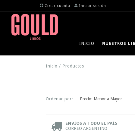
Crear cuenta
Iniciar sesión
INICIO
NUESTROS LI
Inicio
/
Productos
Ordenar por:
ENVÍOS A TODO EL PAÍS
CORREO ARGENTINO