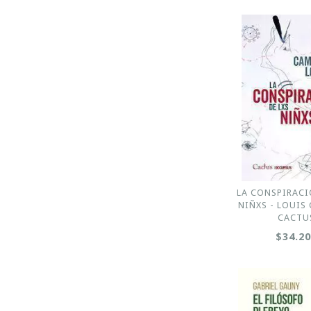
LA CONSPIRACI
NIÑXS - LOUIS 
CACTU
$34.2