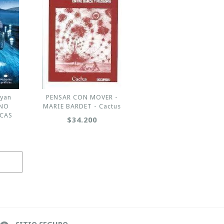
Ryan
PENSAR CON MOVER -
ANO
MARIE BARDET - Cactus
ICAS
$34.200