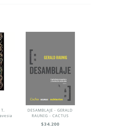
 T.
DESAMBLAJE - GERALD
ravesia
RAUNIG - CACTUS
$34.200