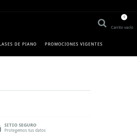
0
Carrito vacío
LASES DE PIANO
PROMOCIONES VIGENTES
SITIO SEGURO
Protegemos tus datos