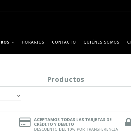
BROS
HORARIOS
CONTACTO
QUIÉNES SOMOS
C
Productos
ACEPTAMOS TODAS LAS TARJETAS DE
CRÉDITO Y DÉBITO
DESCUENTO DEL 10% POR TRANSFERENCIA