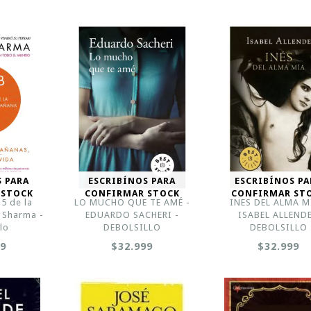
S PARA
ESCRIBÍNOS PARA
ESCRIBÍNOS PA
 STOCK
CONFIRMAR STOCK
CONFIRMAR ST
 5 de la
LO MUCHO QUE TE AMÉ -
INES DEL ALMA M
 Sharma -
EDUARDO SACHERI -
ISABEL ALLENDE
lo
DEBOLSILLO
DEBOLSILLO
99
$32.999
$32.999