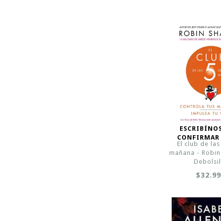
ESCRIBÍNO
CONFIRMAR
El club de las
mañana - Robin
Debolsil
$32.9