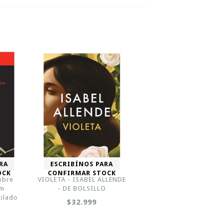
RA
ESCRIBÍNOS PARA
OCK
CONFIRMAR STOCK
obre
VIOLETA - ISABEL ALLENDE
lm
- DE BOLSILLO
tilado
$32.999