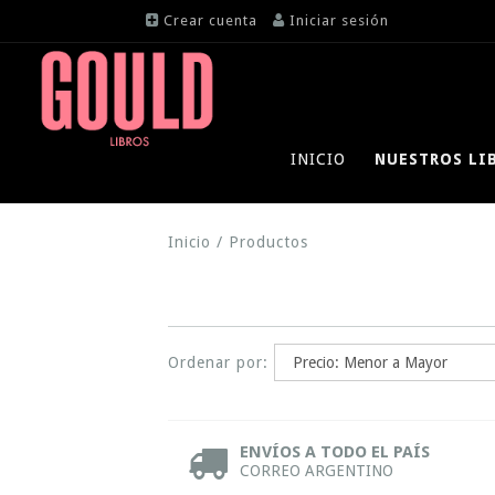
Crear cuenta
Iniciar sesión
INICIO
NUESTROS LI
Inicio
/
Productos
Ordenar por:
ENVÍOS A TODO EL PAÍS
CORREO ARGENTINO