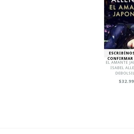
ESCRIBÍNO
CONFIRMAR
EL AMANTE JA
ISABEL ALL
DEBOLSI
$32.9