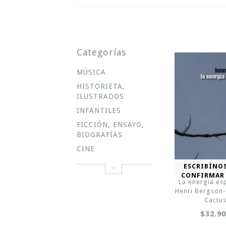
Categorías
MÚSICA
HISTORIETA,
ILUSTRADOS
INFANTILES
FICCIÓN, ENSAYO,
BIOGRAFÍAS
CINE
ESCRIBÍNO
CONFIRMAR
La energia esp
Henri Bergson- 
Cactu
$32.9